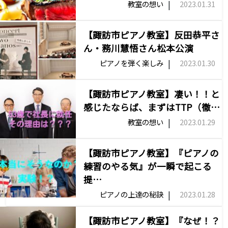
|
教室の想い
2023.01.31
【諏訪市ピアノ教室】反田恭平さ
ん・務川慧悟さん松本公演
|
ピアノを弾く楽しみ
2023.01.30
【諏訪市ピアノ教室】凄い！！と
感じたならば、まずはTTP（徹…
|
教室の想い
2023.01.29
【諏訪市ピアノ教室】『ピアノの
練習のやる気』が一瞬で起こる
提…
|
ピアノの上達の秘訣
2023.01.28
【諏訪市ピアノ教室】『なぜ！？