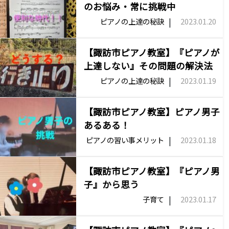
のお悩み・常に挑戦中
|
ピアノの上達の秘訣
2023.01.20
【諏訪市ピアノ教室】『ピアノが
上達しない』その問題の解決法
|
ピアノの上達の秘訣
2023.01.19
【諏訪市ピアノ教室】ピアノ男子
あるある！
|
ピアノの習い事メリット
2023.01.18
【諏訪市ピアノ教室】『ピアノ男
子』から思う
|
子育て
2023.01.17