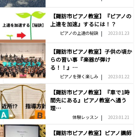
【諏訪市ピアノ教室】『ピアノの
上達を加速』するには！？
|
ピアノの上達の秘訣
2023.01.23
【諏訪市ピアノ教室】子供の頃か
らの習い事『楽器が弾け
る！！』…
|
ピアノを弾く楽しみ
2023.01.22
【諏訪市ピアノ教室】『車で1時
間先にある』ピアノ教室へ通う
理…
|
体験レッスン
2023.01.21
【諏訪市ピアノ教室】ピアノ講師