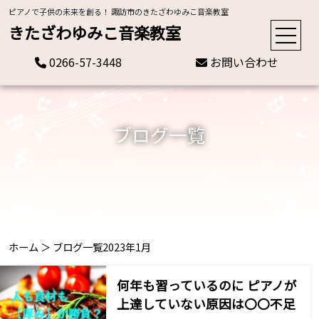
ピアノで子供の未来を創る！ 諏訪市のきたざわゆみこ音楽教室
きたざわゆみこ音楽教室
0266-57-3448
お問い合わせ
ブログ一覧
ホーム
＞
ブログ一覧
2023年1月
何年も習っているのに ピアノが
上達していない原因は〇〇不足