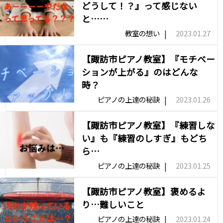
どうして！？』って感じない
と……
|
教室の想い
2023.01.27
【諏訪市ピアノ教室】『モチベー
ションが上がる』のはどんな
時？
|
ピアノの上達の秘訣
2023.01.26
【諏訪市ピアノ教室】『練習しな
い』も『練習のしすぎ』もどち
ら…
|
ピアノの上達の秘訣
2023.01.25
【諏訪市ピアノ教室】褒めるよ
り…難しいこと
|
ピアノの上達の秘訣
2023.01.24