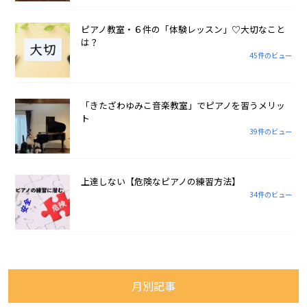
ピアノ教室・６件の「体験レッスン」♡大切なこと
は？
45件のビュー
「きたざわゆみこ音楽教室」でピアノを習うメリッ
ト
39件のビュー
上達しない【危険なピアノの練習方法】
34件のビュー
月別記事