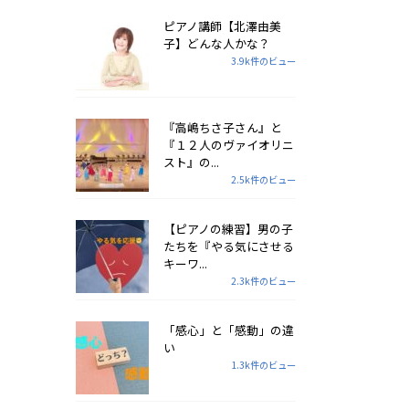
ピアノ講師【北澤由美
子】どんな人かな？
3.9k件のビュー
『高嶋ちさ子さん』と
『１２人のヴァイオリニ
スト』の...
2.5k件のビュー
【ピアノの練習】男の子
たちを『やる気にさせる
キーワ...
2.3k件のビュー
「感心」と「感動」の違
い
1.3k件のビュー