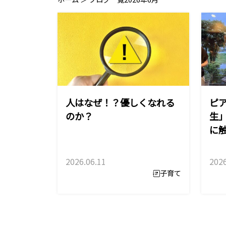
人はなぜ！？優しくなれる
ピ
のか？
生
に
2026.06.11
2026
子育て