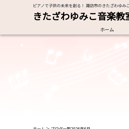
ピアノで子供の未来を創る！ 諏訪市のきたざわゆみ
きたざわゆみこ音楽教
ホーム
ホーム
＞
ブログ一覧
2026年6月