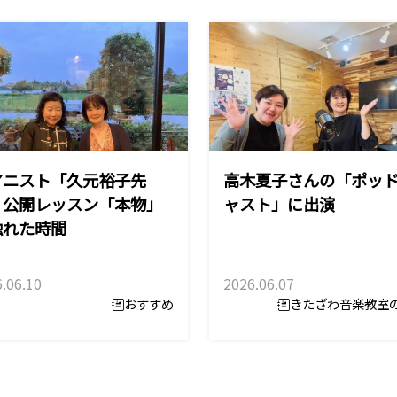
アニスト「久元裕子先
高木夏子さんの「ポッ
」公開レッスン「本物」
ャスト」に出演
触れた時間
.06.10
2026.06.07
おすすめ
きたざわ音楽教室