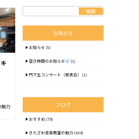
お知らせ
お知らせ
(5)
空き時間のお知らせ
(1)
ドキ
門下生コンサート（発表会）
(1)
ブログ
の魅力
おすすめ
(79)
きたざわ音楽教室の魅力
(434)