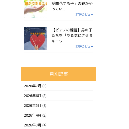
が開花する子」の親がや
ってい...
37件のビュー
【ピアノの練習】男の子
たちを『やる気にさせる
キーワ...
33件のビュー
月別記事
2026年7月
(3)
2026年6月
(3)
2026年5月
(8)
2026年4月
(2)
2026年3月
(4)