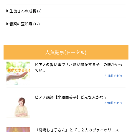
生徒さんの成長
(2)
音楽の豆知識
(12)
人気記事(トータル)
ピアノの習い事で「才能が開花する子」の親がやっ
てい...
4.1k件のビュー
ピアノ講師【北澤由美子】どんな人かな？
3.9k件のビュー
『高嶋ちさ子さん』と『１２人のヴァイオリニス