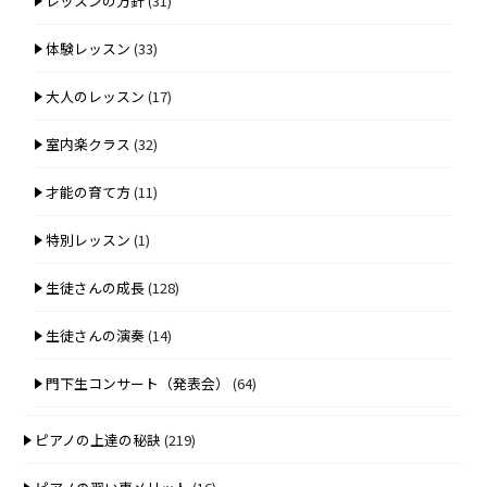
レッスンの方針
(31)
体験レッスン
(33)
大人のレッスン
(17)
室内楽クラス
(32)
才能の育て方
(11)
特別レッスン
(1)
生徒さんの成長
(128)
生徒さんの演奏
(14)
門下生コンサート（発表会）
(64)
ピアノの上達の秘訣
(219)