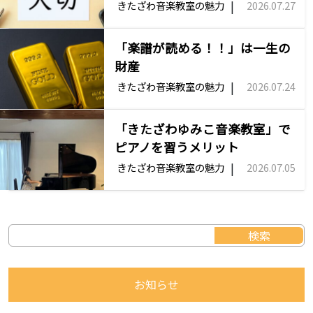
|
きたざわ音楽教室の魅力
2026.07.27
「楽譜が読める！！」は一生の
財産
|
きたざわ音楽教室の魅力
2026.07.24
「きたざわゆみこ音楽教室」で
ピアノを習うメリット
|
きたざわ音楽教室の魅力
2026.07.05
お知らせ