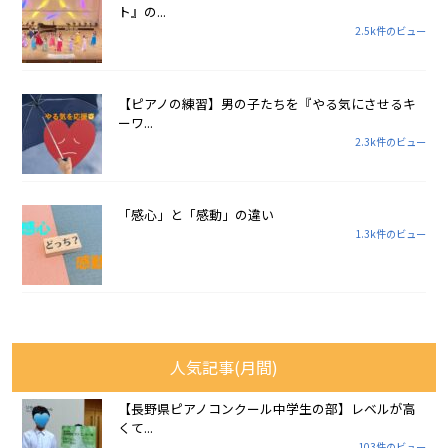
ト』の...
2.5k件のビュー
【ピアノの練習】男の子たちを『やる気にさせるキ
ーワ...
2.3k件のビュー
「感心」と「感動」の違い
1.3k件のビュー
人気記事(月間)
【長野県ピアノコンクール中学生の部】レベルが高
くて...
103件のビュー