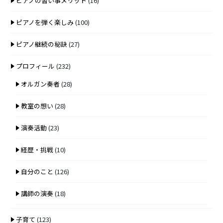
ピアノの習い事メリット
(16)
ピアノを弾く楽しみ
(100)
ピアノ継続の秘訣
(27)
プロフィール
(232)
オルガン奏者
(28)
教室の想い
(28)
演奏活動
(23)
経歴・挑戦
(10)
自分のこと
(126)
講師の演奏
(18)
子育て
(123)