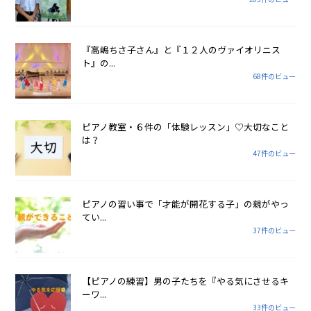
『高嶋ちさ子さん』と『１２人のヴァイオリニス
ト』の...
68件のビュー
ピアノ教室・６件の「体験レッスン」♡大切なこと
は？
47件のビュー
ピアノの習い事で「才能が開花する子」の親がやっ
てい...
37件のビュー
【ピアノの練習】男の子たちを『やる気にさせるキ
ーワ...
33件のビュー