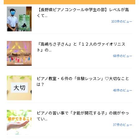
【長野県ピアノコンクール中学生の部】レベルが高
くて...
103件のビュー
『高嶋ちさ子さん』と『１２人のヴァイオリニス
ト』の...
68件のビュー
ピアノ教室・６件の「体験レッスン」♡大切なこと
は？
48件のビュー
ピアノの習い事で「才能が開花する子」の親がやっ
てい...
37件のビュー