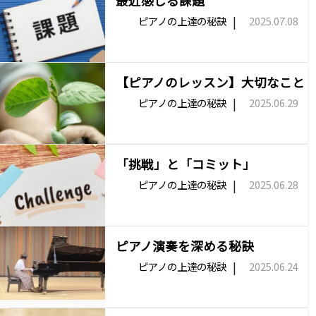
最近感じる課題
|
ピアノの上達の秘訣
2025.07.08
【ピアノのレッスン】大切なこと
|
ピアノの上達の秘訣
2025.06.29
「挑戦」と「コミット」
|
ピアノの上達の秘訣
2025.06.28
ピアノ演奏を深める秘訣
|
ピアノの上達の秘訣
2025.06.24