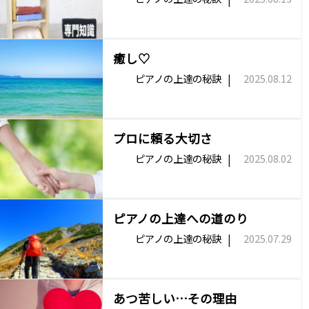
癒し♡
|
ピアノの上達の秘訣
2025.08.12
プロに頼る大切さ
|
ピアノの上達の秘訣
2025.08.02
ピアノの上達への道のり
|
ピアノの上達の秘訣
2025.07.29
あつ苦しい…その理由