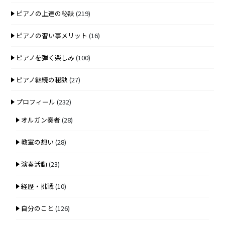
ピアノの上達の秘訣
(219)
ピアノの習い事メリット
(16)
ピアノを弾く楽しみ
(100)
ピアノ継続の秘訣
(27)
プロフィール
(232)
オルガン奏者
(28)
教室の想い
(28)
演奏活動
(23)
経歴・挑戦
(10)
自分のこと
(126)