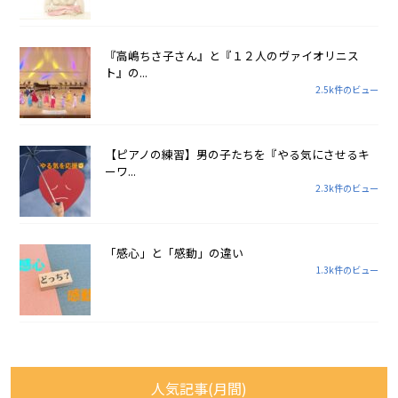
『高嶋ちさ子さん』と『１２人のヴァイオリニス
ト』の...
2.5k件のビュー
【ピアノの練習】男の子たちを『やる気にさせるキ
ーワ...
2.3k件のビュー
「感心」と「感動」の違い
1.3k件のビュー
人気記事(月間)