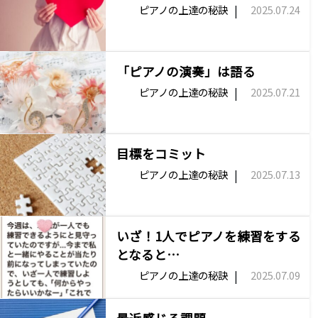
|
ピアノの上達の秘訣
2025.07.24
「ピアノの演奏」は語る
|
ピアノの上達の秘訣
2025.07.21
目標をコミット
|
ピアノの上達の秘訣
2025.07.13
いざ！1人でピアノを練習をする
となると…
|
ピアノの上達の秘訣
2025.07.09