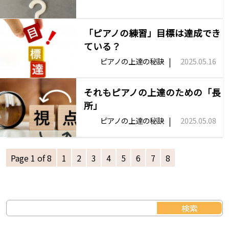
「ピアノの練習」目標は達成でき
ている？
|
ピアノの上達の秘訣
2025.05.16
それもピアノの上達のための「長
所」
|
ピアノの上達の秘訣
2025.05.08
Page 1 of 8
1
2
3
4
5
6
7
8