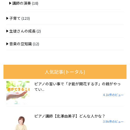
講師の演奏
(18)
子育て
(123)
生徒さんの成長
(2)
音楽の豆知識
(12)
人気記事(トータル)
ピアノの習い事で「才能が開花する子」の親がやっ
てい...
4.1k件のビュー
ピアノ講師【北澤由美子】どんな人かな？
3.9k件のビュー