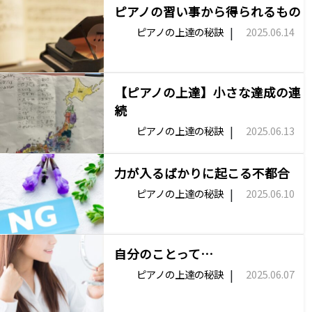
ピアノの習い事から得られるもの
|
ピアノの上達の秘訣
2025.06.14
【ピアノの上達】小さな達成の連
続
|
ピアノの上達の秘訣
2025.06.13
力が入るばかりに起こる不都合
|
ピアノの上達の秘訣
2025.06.10
自分のことって…
|
ピアノの上達の秘訣
2025.06.07