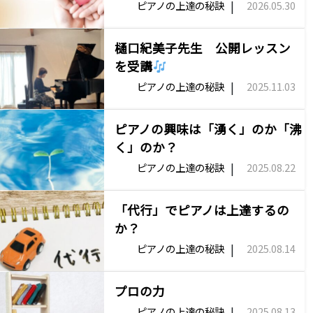
|
ピアノの上達の秘訣
2026.05.30
樋口紀美子先生 公開レッスン
を受講
|
ピアノの上達の秘訣
2025.11.03
ピアノの興味は「湧く」のか「沸
く」のか？
|
ピアノの上達の秘訣
2025.08.22
「代行」でピアノは上達するの
か？
|
ピアノの上達の秘訣
2025.08.14
プロの力
|
ピアノの上達の秘訣
2025.08.13