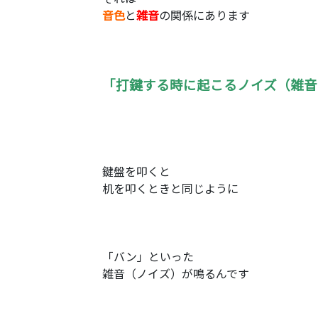
音色
と
雑音
の関係にあります
「打鍵する時に起こるノイズ（雑音
鍵盤を叩くと
机を叩くときと同じように
「バン」といった
雑音（ノイズ）が鳴るんです