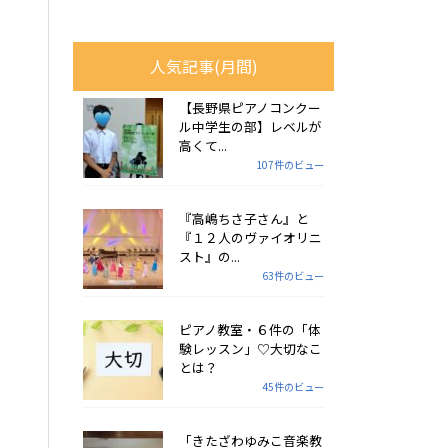
人気記事(月間)
【長野県ピアノコンクー
ル中学生の部】レベルが
高くて...
107件のビュー
『高嶋ちさ子さん』と
『１２人のヴァイオリニ
スト』の...
63件のビュー
ピアノ教室・６件の「体
験レッスン」♡大切なこ
とは？
45件のビュー
「きたざわゆみこ音楽教