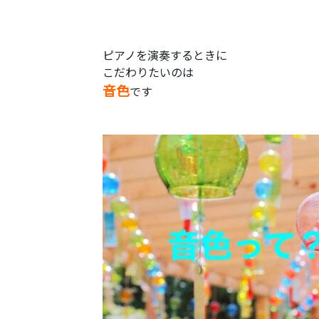
ピアノを演奏するときに
こだわりたいのは
音色
です