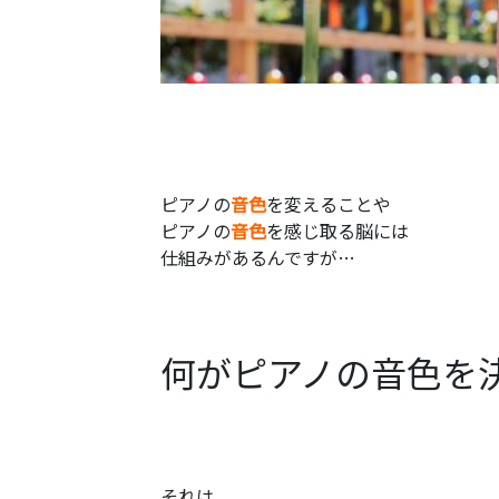
ピアノの
音色
を変えることや
ピアノの
音色
を感じ取る脳には
仕組みがあるんですが…
何がピアノの音色を
それは