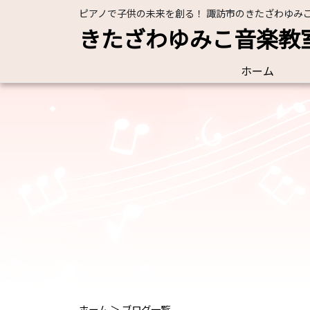
ピアノで子供の未来を創る！ 諏訪市のきたざわゆみ
きたざわゆみこ音楽教
ホーム
ホーム
＞
ブログ一覧