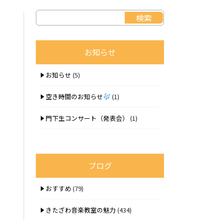
お知らせ
お知らせ
(5)
空き時間のお知らせ
(1)
門下生コンサート（発表会）
(1)
ブログ
おすすめ
(79)
きたざわ音楽教室の魅力
(434)