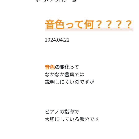
音色って何？？？？
2024.04.22
音色
の変化
って
なかなか言葉では
説明しにくいのですが
ピアノの指導で
大切にしている部分です