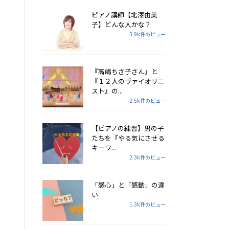
ピアノ講師【北澤由美
子】どんな人かな？
3.9k件のビュー
『高嶋ちさ子さん』と
『１２人のヴァイオリニ
スト』の...
2.5k件のビュー
【ピアノの練習】男の子
たちを『やる気にさせる
キーワ...
2.3k件のビュー
「感心」と「感動」の違
い
1.3k件のビュー