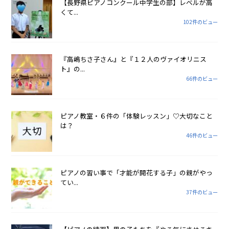
【長野県ピアノコンクール中学生の部】レベルが高
くて...
102件のビュー
『高嶋ちさ子さん』と『１２人のヴァイオリニス
ト』の...
66件のビュー
ピアノ教室・６件の「体験レッスン」♡大切なこと
は？
46件のビュー
ピアノの習い事で「才能が開花する子」の親がやっ
てい...
37件のビュー