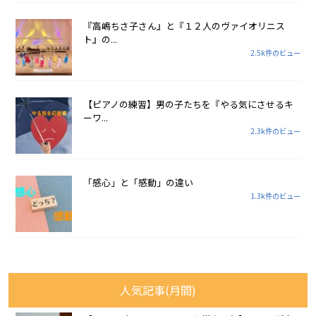
『高嶋ちさ子さん』と『１２人のヴァイオリニス
ト』の...
2.5k件のビュー
【ピアノの練習】男の子たちを『やる気にさせるキ
ーワ...
2.3k件のビュー
「感心」と「感動」の違い
1.3k件のビュー
人気記事(月間)