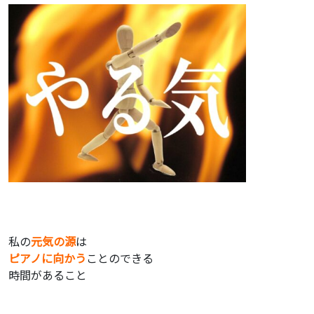
私の
元気の源
は
ピアノに向かう
ことのできる
時間があること