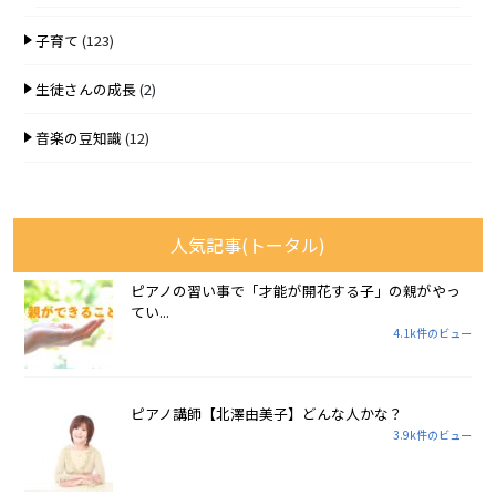
子育て
(123)
生徒さんの成長
(2)
音楽の豆知識
(12)
人気記事(トータル)
ピアノの習い事で「才能が開花する子」の親がやっ
てい...
4.1k件のビュー
ピアノ講師【北澤由美子】どんな人かな？
3.9k件のビュー