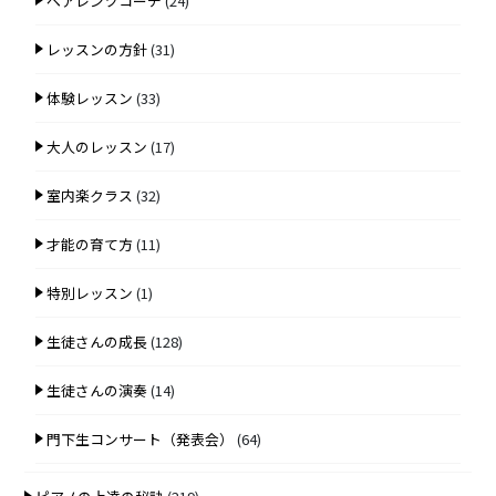
ペアレンツコーチ
(24)
レッスンの方針
(31)
体験レッスン
(33)
大人のレッスン
(17)
室内楽クラス
(32)
才能の育て方
(11)
特別レッスン
(1)
生徒さんの成長
(128)
生徒さんの演奏
(14)
門下生コンサート（発表会）
(64)