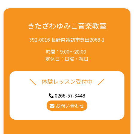
きたざわゆみこ音楽教室
392-0016 長野県諏訪市豊田2068-1
時間：9:00～20:00
定休日：日曜・祝日
体験レッスン受付中
0266-57-3448
お問い合わせ