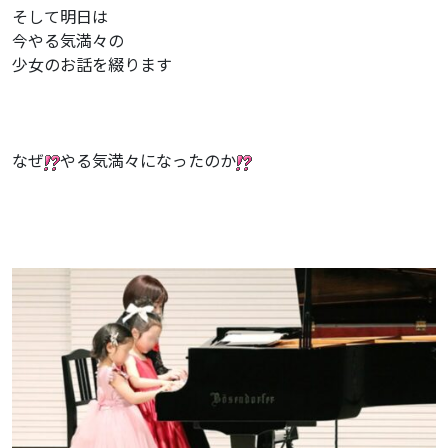
そして明日は
今やる気満々の
少女のお話を綴ります
なぜ
やる気満々になったのか