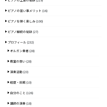
ピアノの上達の秘訣
(219)
ピアノの習い事メリット
(16)
ピアノを弾く楽しみ
(100)
ピアノ継続の秘訣
(27)
プロフィール
(232)
オルガン奏者
(28)
教室の想い
(28)
演奏活動
(23)
経歴・挑戦
(10)
自分のこと
(126)
講師の演奏
(18)