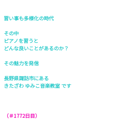
習い事も多様化の時代
その中
ピアノを習うと
どんな良いことがあるのか？
その魅力を発信
長野県諏訪市にある
きたざわ ゆみこ音楽教室 です
（＃1772
日目）