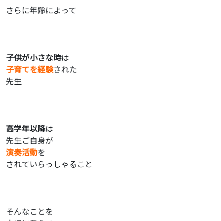
さらに年齢によって
子供が小さな時
は
子育てを経験
された
先生
高学年以降
は
先生ご自身が
演奏活動
を
されていらっしゃること
そんなことを