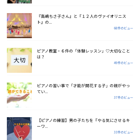
『高嶋ちさ子さん』と『１２人のヴァイオリニス
ト』の...
68件のビュー
ピアノ教室・６件の「体験レッスン」♡大切なこと
は？
49件のビュー
ピアノの習い事で「才能が開花する子」の親がやっ
てい...
37件のビュー
【ピアノの練習】男の子たちを『やる気にさせるキ
ーワ...
33件のビュー