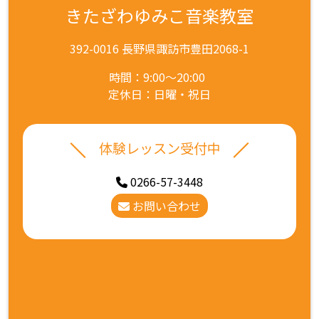
きたざわゆみこ音楽教室
392-0016 長野県諏訪市豊田2068-1
時間：9:00～20:00
定休日：日曜・祝日
体験レッスン受付中
0266-57-3448
お問い合わせ