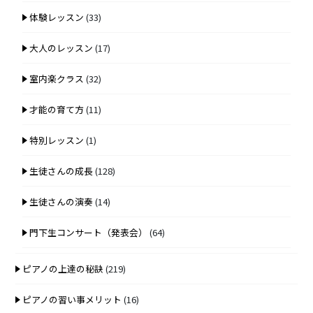
体験レッスン
(33)
大人のレッスン
(17)
室内楽クラス
(32)
才能の育て方
(11)
特別レッスン
(1)
生徒さんの成長
(128)
生徒さんの演奏
(14)
門下生コンサート（発表会）
(64)
ピアノの上達の秘訣
(219)
ピアノの習い事メリット
(16)