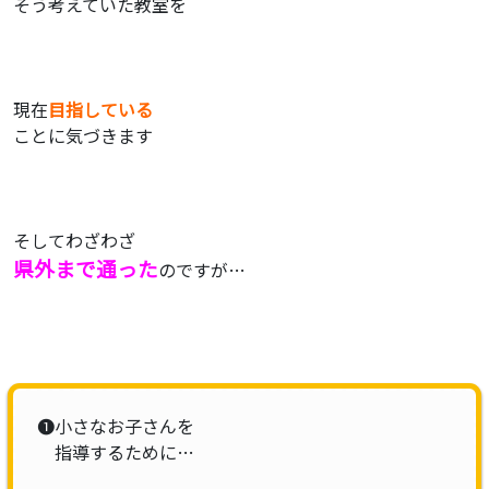
そう考えていた教室を
現在
目指している
ことに気づきます
そしてわざわざ
県外まで通った
のですが…
❶小さなお子さんを
指導するために…