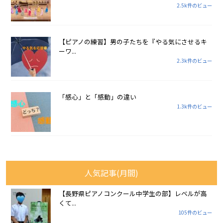
2.5k件のビュー
【ピアノの練習】男の子たちを『やる気にさせるキ
ーワ...
2.3k件のビュー
「感心」と「感動」の違い
1.3k件のビュー
人気記事(月間)
【長野県ピアノコンクール中学生の部】レベルが高
くて...
105件のビュー