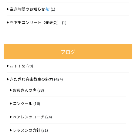
空き時間のお知らせ
(1)
門下生コンサート（発表会）
(1)
ブログ
おすすめ
(79)
きたざわ音楽教室の魅力
(434)
お母さんの声
(33)
コンクール
(16)
ペアレンツコーチ
(24)
レッスンの方針
(31)