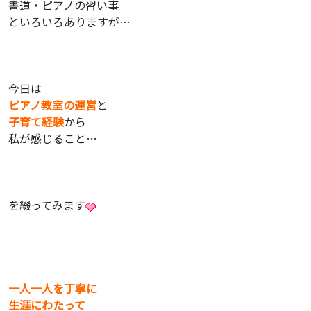
書道・ピアノの習い事
といろいろありますが…
今日は
ピアノ教室の運営
と
子育て経験
から
私が感じること…
を綴ってみます
一人一人を丁寧に
生涯にわたって