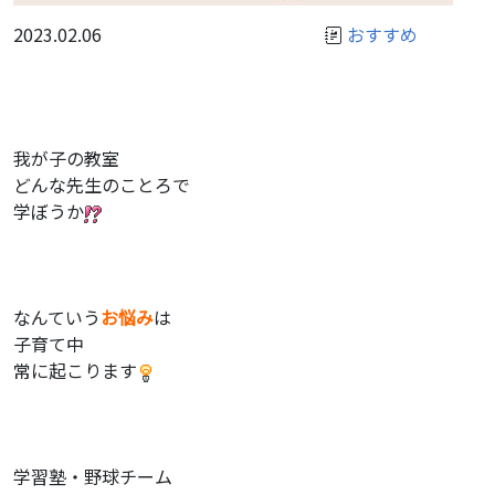
2023.02.06
おすすめ
我が子の教室
どんな先生のことろで
学ぼうか
なんていう
お悩み
は
子育て中
常に起こります
学習塾・野球チーム