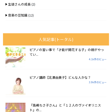
生徒さんの成長
(2)
音楽の豆知識
(12)
人気記事(トータル)
ピアノの習い事で「才能が開花する子」の親がやっ
てい...
4.1k件のビュー
ピアノ講師【北澤由美子】どんな人かな？
3.9k件のビュー
『高嶋ちさ子さん』と『１２人のヴァイオリニス
ト』の...