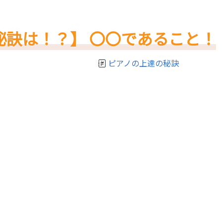
秘訣は！？】 〇〇であること！
ピアノの上達の秘訣