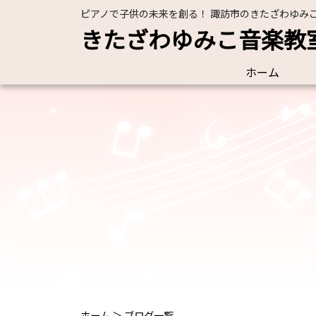
ピアノで子供の未来を創る！ 諏訪市のきたざわゆみ
きたざわゆみこ音楽教
ホーム
ホーム
＞
ブログ一覧