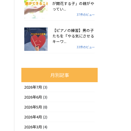
が開花する子」の親がや
ってい...
37件のビュー
【ピアノの練習】男の子
たちを『やる気にさせる
キーワ...
33件のビュー
月別記事
2026年7月
(3)
2026年6月
(3)
2026年5月
(8)
2026年4月
(2)
2026年3月
(4)