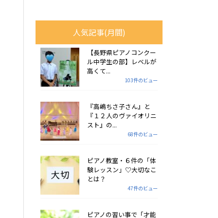
人気記事(月間)
【長野県ピアノコンクー
ル中学生の部】レベルが
高くて...
103件のビュー
『高嶋ちさ子さん』と
『１２人のヴァイオリニ
スト』の...
68件のビュー
ピアノ教室・６件の「体
験レッスン」♡大切なこ
とは？
47件のビュー
ピアノの習い事で「才能