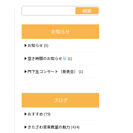
お知らせ
お知らせ
(5)
空き時間のお知らせ
(1)
門下生コンサート（発表会）
(1)
ブログ
おすすめ
(79)
きたざわ音楽教室の魅力
(434)