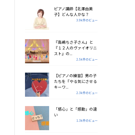
ピアノ講師【北澤由美
子】どんな人かな？
3.9k件のビュー
『高嶋ちさ子さん』と
『１２人のヴァイオリニ
スト』の...
2.5k件のビュー
【ピアノの練習】男の子
たちを『やる気にさせる
キーワ...
2.3k件のビュー
「感心」と「感動」の違
い
1.3k件のビュー