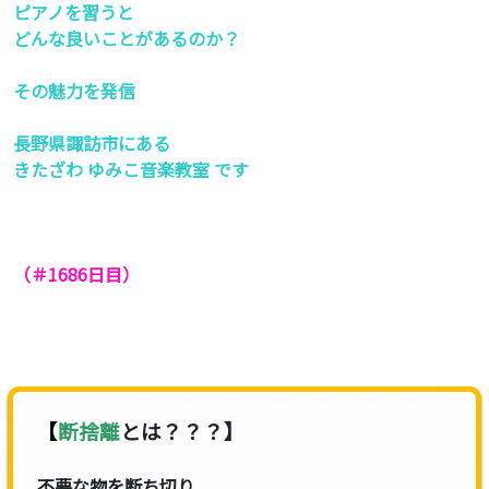
ピアノを習うと
どんな良いことがあるのか？
その魅力を発信
長野県諏訪市にある
きたざわ ゆみこ音楽教室 です
（＃1686
日目）
【
断捨離
とは？？？】
不要な物を断ち切り