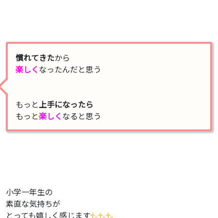
慣れてきた
から
楽しく
なったんだと思う
もっと
上手になったら
もっと
楽しく
なると思う
小学一年生の
素直な気持ちが
とっても嬉しく感じます