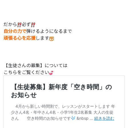
だから
必ず
自分の力で
弾けるようになるまで
頑張る心を応援
します
【生徒さんの募集】については
こちらをご覧ください