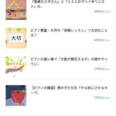
『高嶋ちさ子さん』と『１２人のヴァイオリニス
ト』の...
68件のビュー
ピアノ教室・６件の「体験レッスン」♡大切なこと
は？
48件のビュー
ピアノの習い事で「才能が開花する子」の親がやっ
てい...
37件のビュー
【ピアノの練習】男の子たちを『やる気にさせるキ
ーワ...
33件のビュー