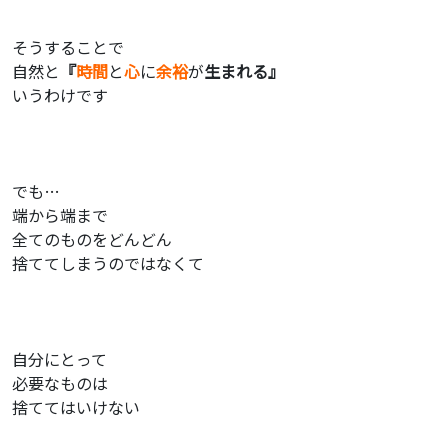
そうすることで
自然と
『
時間
と
心
に
余裕
が
生まれる』
いうわけです
でも…
端から端まで
全てのものをどんどん
捨ててしまうのではなくて
自分にとって
必要なものは
捨ててはいけない