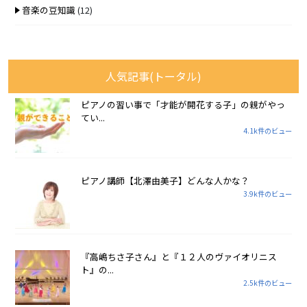
音楽の豆知識
(12)
人気記事(トータル)
ピアノの習い事で「才能が開花する子」の親がやっ
てい...
4.1k件のビュー
ピアノ講師【北澤由美子】どんな人かな？
3.9k件のビュー
『高嶋ちさ子さん』と『１２人のヴァイオリニス
ト』の...
2.5k件のビュー