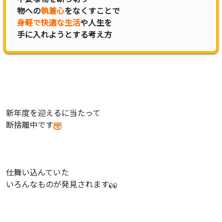
物への
執着心
をなくすことで
身軽で快適な生活
や人生を
手に入れようとする考え方
新年度を迎えるに当たって
断捨離中です
仕舞い込んていた
いろんなものが発見されます