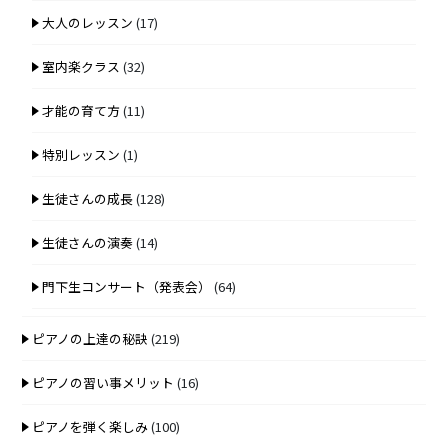
大人のレッスン
(17)
室内楽クラス
(32)
才能の育て方
(11)
特別レッスン
(1)
生徒さんの成長
(128)
生徒さんの演奏
(14)
門下生コンサート（発表会）
(64)
ピアノの上達の秘訣
(219)
ピアノの習い事メリット
(16)
ピアノを弾く楽しみ
(100)