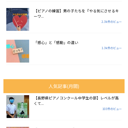
【ピアノの練習】男の子たちを『やる気にさせるキ
ーワ...
2.3k件のビュー
「感心」と「感動」の違い
1.3k件のビュー
人気記事(月間)
【長野県ピアノコンクール中学生の部】レベルが高
くて...
103件のビュー