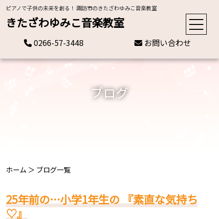
ピアノで子供の未来を創る！ 諏訪市のきたざわゆみこ音楽教室
きたざわゆみこ音楽教室
0266-57-3448
お問い合わせ
ブログ
ホーム
＞
ブログ一覧
25年前の…小学1年生の 『素直な気持ち
♡』