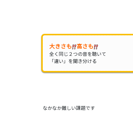
大きさも
高さ
も
全く同じ２つの音を聴いて
「違い」を聞き分ける
なかなか難しい課題です