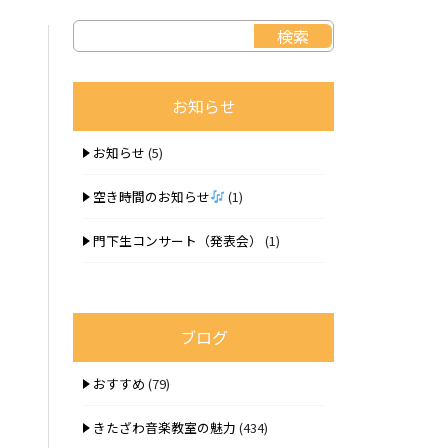
お知らせ
お知らせ
(5)
空き時間のお知らせ
(1)
門下生コンサート（発表会）
(1)
ブログ
おすすめ
(79)
きたざわ音楽教室の魅力
(434)