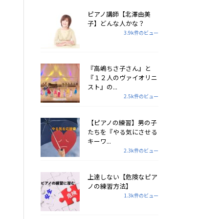
ピアノ講師【北澤由美
子】どんな人かな？
3.9k件のビュー
『高嶋ちさ子さん』と
『１２人のヴァイオリニ
スト』の...
2.5k件のビュー
【ピアノの練習】男の子
たちを『やる気にさせる
キーワ...
2.3k件のビュー
上達しない【危険なピア
ノの練習方法】
1.3k件のビュー