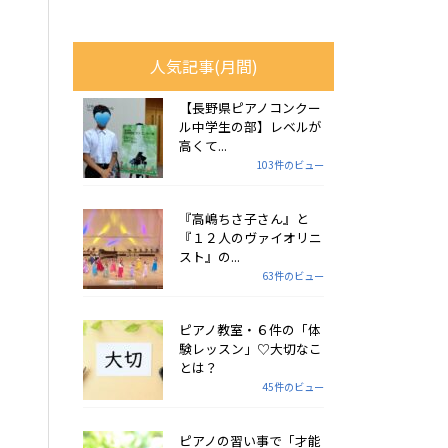
人気記事(月間)
【長野県ピアノコンクー
ル中学生の部】レベルが
高くて...
103件のビュー
『高嶋ちさ子さん』と
『１２人のヴァイオリニ
スト』の...
63件のビュー
ピアノ教室・６件の「体
験レッスン」♡大切なこ
とは？
45件のビュー
ピアノの習い事で「才能