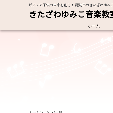
ピアノで子供の未来を創る！ 諏訪市のきたざわゆみ
きたざわゆみこ音楽教
ホーム
ホーム
＞
ブログ一覧