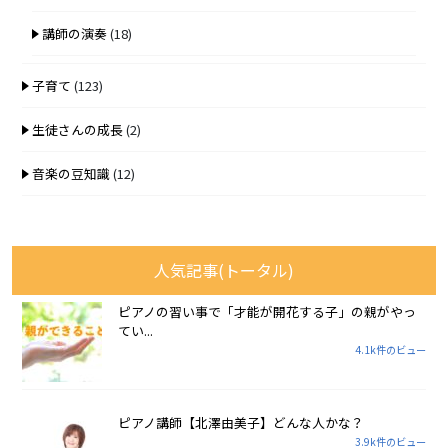
講師の演奏
(18)
子育て
(123)
生徒さんの成長
(2)
音楽の豆知識
(12)
人気記事(トータル)
ピアノの習い事で「才能が開花する子」の親がやっ
てい...
4.1k件のビュー
ピアノ講師【北澤由美子】どんな人かな？
3.9k件のビュー