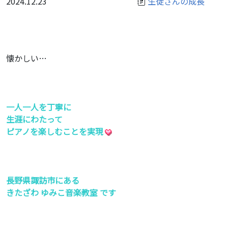
2024.12.23
生徒さんの成長
懐かしい…
一人一人を丁寧に
生涯にわたって
ピアノを楽しむことを実現
長野県諏訪市にある
きたざわ ゆみこ音楽教室 です