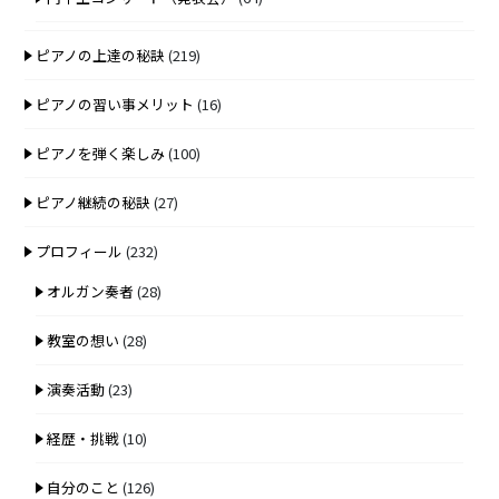
ピアノの上達の秘訣
(219)
ピアノの習い事メリット
(16)
ピアノを弾く楽しみ
(100)
ピアノ継続の秘訣
(27)
プロフィール
(232)
オルガン奏者
(28)
教室の想い
(28)
演奏活動
(23)
経歴・挑戦
(10)
自分のこと
(126)