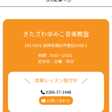
きたざわゆみこ音楽教室
392-0016 長野県諏訪市豊田2068-1
時間：9:00～20:00
定休日：日曜・祝日
体験レッスン受付中
0266-57-3448
お問い合わせ