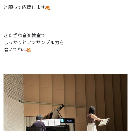
と願って応援します
きたざわ音楽教室で
しっかりとアンサンブル力を
磨いてね