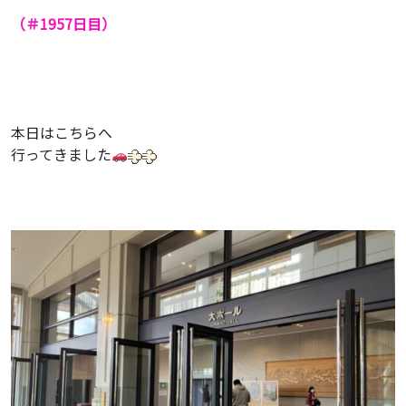
（＃1957
日目）
本日はこちらへ
行ってきました