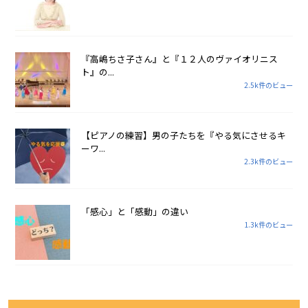
『高嶋ちさ子さん』と『１２人のヴァイオリニス
ト』の...
2.5k件のビュー
【ピアノの練習】男の子たちを『やる気にさせるキ
ーワ...
2.3k件のビュー
「感心」と「感動」の違い
1.3k件のビュー