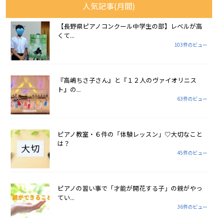
人気記事(月間)
【長野県ピアノコンクール中学生の部】レベルが高
くて...
103件のビュー
『高嶋ちさ子さん』と『１２人のヴァイオリニス
ト』の...
63件のビュー
ピアノ教室・６件の「体験レッスン」♡大切なこと
は？
45件のビュー
ピアノの習い事で「才能が開花する子」の親がやっ
てい...
36件のビュー