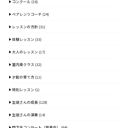
コンクール
(16)
ペアレンツコーチ
(24)
レッスンの方針
(31)
体験レッスン
(33)
大人のレッスン
(17)
室内楽クラス
(32)
才能の育て方
(11)
特別レッスン
(1)
生徒さんの成長
(128)
生徒さんの演奏
(14)
門下生コンサート（発表会）
(64)