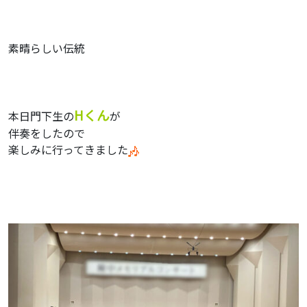
素晴らしい伝統
Hくん
本日門下生の
が
伴奏をしたので
楽しみに行ってきました