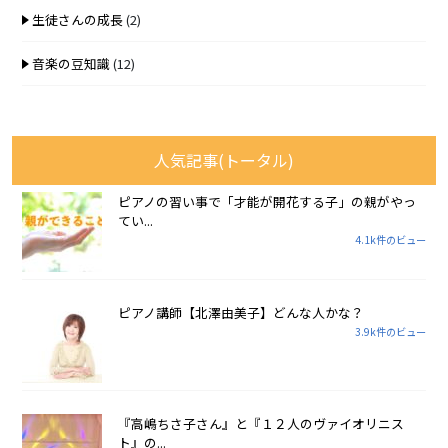
生徒さんの成長
(2)
音楽の豆知識
(12)
人気記事(トータル)
ピアノの習い事で「才能が開花する子」の親がやっ
てい...
4.1k件のビュー
ピアノ講師【北澤由美子】どんな人かな？
3.9k件のビュー
『高嶋ちさ子さん』と『１２人のヴァイオリニス
ト』の...