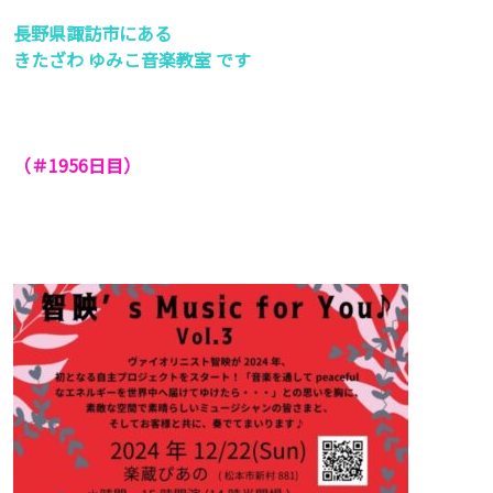
長野県諏訪市にある
きたざわ ゆみこ音楽教室 です
（＃1956
日目）