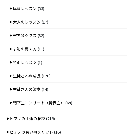
体験レッスン
(33)
大人のレッスン
(17)
室内楽クラス
(32)
才能の育て方
(11)
特別レッスン
(1)
生徒さんの成長
(128)
生徒さんの演奏
(14)
門下生コンサート（発表会）
(64)
ピアノの上達の秘訣
(219)
ピアノの習い事メリット
(16)