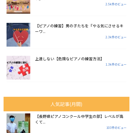
2.5k件のビュー
【ピアノの練習】男の子たちを『やる気にさせるキ
ーワ...
2.3k件のビュー
上達しない【危険なピアノの練習方法】
1.3k件のビュー
人気記事(月間)
【長野県ピアノコンクール中学生の部】レベルが高
くて...
103件のビュー