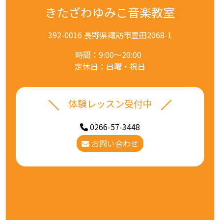
きたざわゆみこ音楽教室
392-0016 長野県諏訪市豊田2068-1
時間：9:00～20:00
定休日：日曜・祝日
体験レッスン受付中
0266-57-3448
お問い合わせ