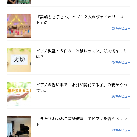
『高嶋ちさ子さん』と『１２人のヴァイオリニス
ト』の...
63件のビュー
ピアノ教室・６件の「体験レッスン」♡大切なこと
は？
45件のビュー
ピアノの習い事で「才能が開花する子」の親がやっ
てい...
36件のビュー
「きたざわゆみこ音楽教室」でピアノを習うメリッ
ト
33件のビュー