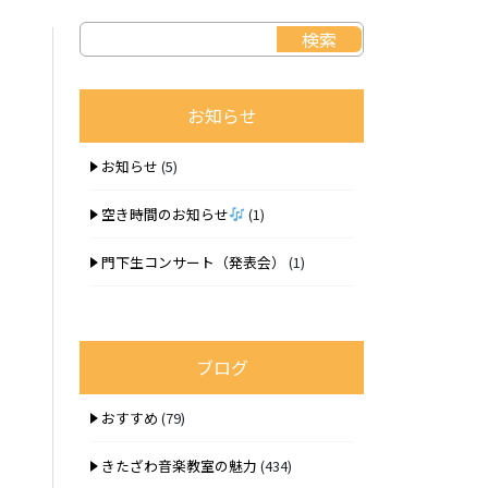
お知らせ
お知らせ
(5)
空き時間のお知らせ
(1)
門下生コンサート（発表会）
(1)
ブログ
おすすめ
(79)
きたざわ音楽教室の魅力
(434)