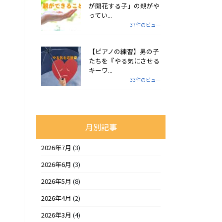
が開花する子」の親がや
ってい...
37件のビュー
【ピアノの練習】男の子
たちを『やる気にさせる
キーワ...
33件のビュー
月別記事
2026年7月
(3)
2026年6月
(3)
2026年5月
(8)
2026年4月
(2)
2026年3月
(4)