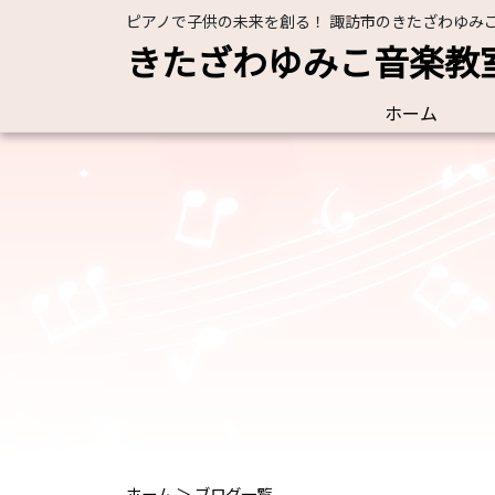
ピアノで子供の未来を創る！ 諏訪市のきたざわゆみ
きたざわゆみこ音楽教
ホーム
ホーム
＞
ブログ一覧