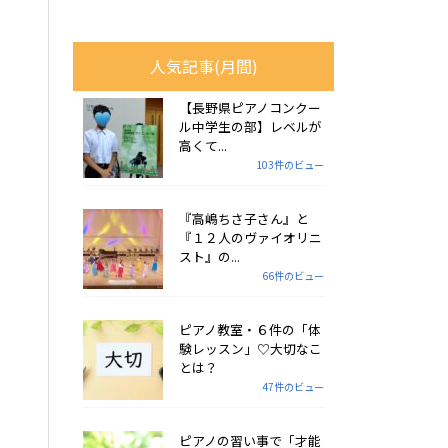
人気記事(月間)
【長野県ピアノコンクー
ル中学生の部】レベルが
高くて...
103件のビュー
『高嶋ちさ子さん』と
『１２人のヴァイオリニ
スト』の...
66件のビュー
ピアノ教室・６件の「体
験レッスン」♡大切なこ
とは？
47件のビュー
ピアノの習い事で「才能