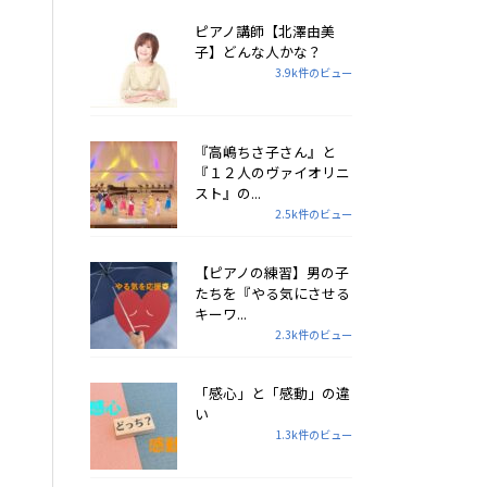
ピアノ講師【北澤由美
子】どんな人かな？
3.9k件のビュー
『高嶋ちさ子さん』と
『１２人のヴァイオリニ
スト』の...
2.5k件のビュー
【ピアノの練習】男の子
たちを『やる気にさせる
キーワ...
2.3k件のビュー
「感心」と「感動」の違
い
1.3k件のビュー