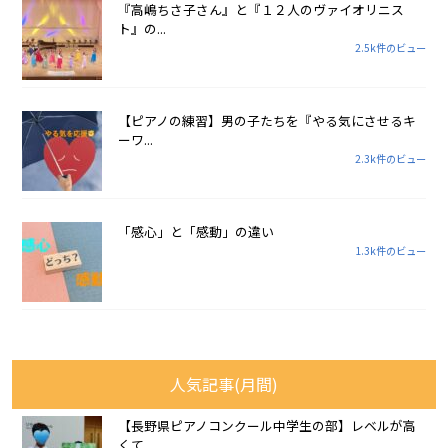
『高嶋ちさ子さん』と『１２人のヴァイオリニス
ト』の...
2.5k件のビュー
【ピアノの練習】男の子たちを『やる気にさせるキ
ーワ...
2.3k件のビュー
「感心」と「感動」の違い
1.3k件のビュー
人気記事(月間)
【長野県ピアノコンクール中学生の部】レベルが高
くて...