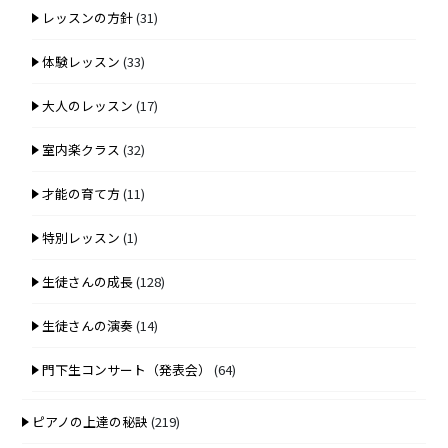
レッスンの方針
(31)
体験レッスン
(33)
大人のレッスン
(17)
室内楽クラス
(32)
才能の育て方
(11)
特別レッスン
(1)
生徒さんの成長
(128)
生徒さんの演奏
(14)
門下生コンサート（発表会）
(64)
ピアノの上達の秘訣
(219)