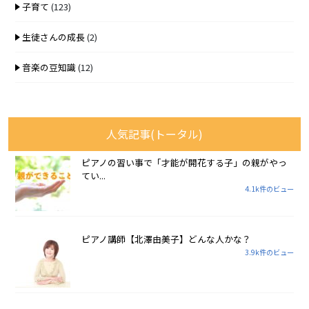
子育て
(123)
生徒さんの成長
(2)
音楽の豆知識
(12)
人気記事(トータル)
ピアノの習い事で「才能が開花する子」の親がやっ
てい...
4.1k件のビュー
ピアノ講師【北澤由美子】どんな人かな？
3.9k件のビュー