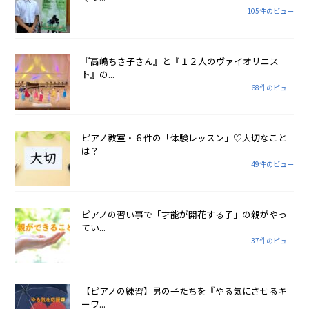
105件のビュー
『高嶋ちさ子さん』と『１２人のヴァイオリニス
ト』の...
68件のビュー
ピアノ教室・６件の「体験レッスン」♡大切なこと
は？
49件のビュー
ピアノの習い事で「才能が開花する子」の親がやっ
てい...
37件のビュー
【ピアノの練習】男の子たちを『やる気にさせるキ
ーワ...