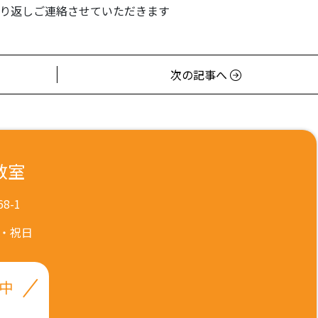
り返しご連絡させていただきます
次の記事へ
教室
8-1
・祝日
付中