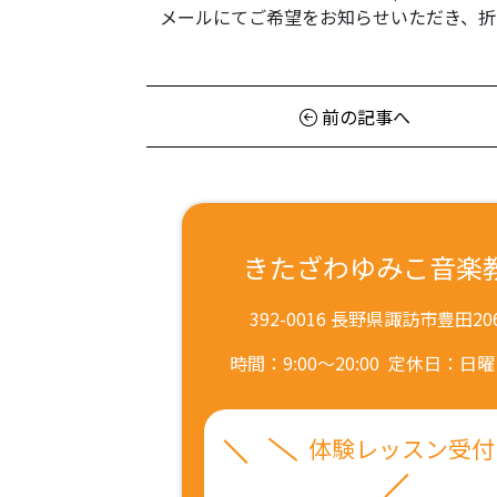
メールにてご希望をお知らせいただき、折
前の記事へ
きたざわゆみこ音楽
392-0016 長野県諏訪市豊田206
時間：9:00～20:00
定休日：日曜
体験レッスン受