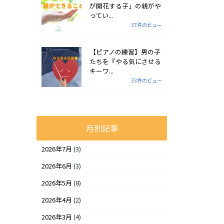
が開花する子」の親がや
ってい...
37件のビュー
【ピアノの練習】男の子
たちを『やる気にさせる
キーワ...
33件のビュー
月別記事
2026年7月
(3)
2026年6月
(3)
2026年5月
(8)
2026年4月
(2)
2026年3月
(4)