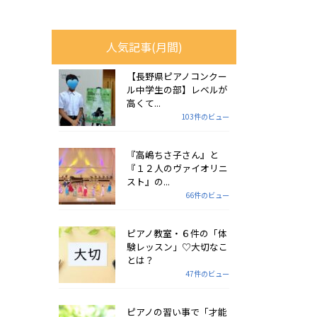
人気記事(月間)
【長野県ピアノコンクー
ル中学生の部】レベルが
高くて...
103件のビュー
『高嶋ちさ子さん』と
『１２人のヴァイオリニ
スト』の...
66件のビュー
ピアノ教室・６件の「体
験レッスン」♡大切なこ
とは？
47件のビュー
ピアノの習い事で「才能