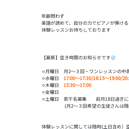
年齢問わず
楽譜が読めて、自分の力でピアノが弾ける
体験レッスンお待ちしております
【最新】空き時間のお知らせです
⚪︎月曜日 月2〜３回・ワンレッスンの中
⚪︎水曜日
17:00〜17:30/18:15〜19:00/
20
⚪︎木曜日
15:30〜17:00
⚪︎金曜日
⚪︎土曜日 若干名募集 前月18日過ぎ
(月2〜３回希望の生徒さんは随
体験レッスンに関しては随時(土日含め）