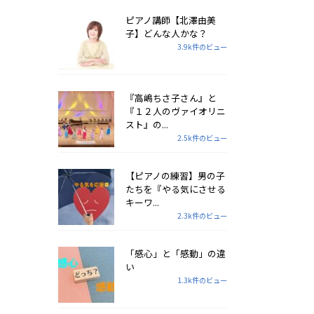
ピアノ講師【北澤由美
子】どんな人かな？
3.9k件のビュー
『高嶋ちさ子さん』と
『１２人のヴァイオリニ
スト』の...
2.5k件のビュー
【ピアノの練習】男の子
たちを『やる気にさせる
キーワ...
2.3k件のビュー
「感心」と「感動」の違
い
1.3k件のビュー