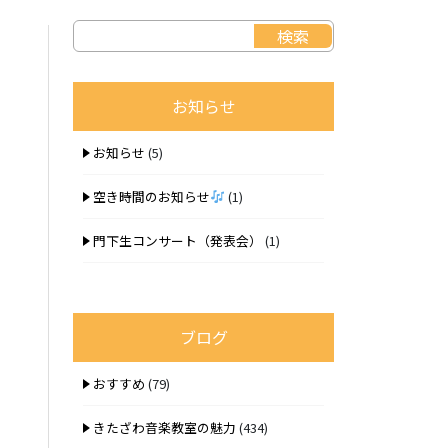
お知らせ
お知らせ
(5)
空き時間のお知らせ
(1)
門下生コンサート（発表会）
(1)
ブログ
おすすめ
(79)
きたざわ音楽教室の魅力
(434)