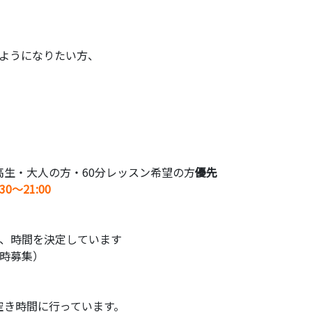
ようになりたい方、
高生・大人の方・60分レッスン希望の方
優先
:30〜21:00
に、時間を決定しています
時募集）
空き時間に行っています。