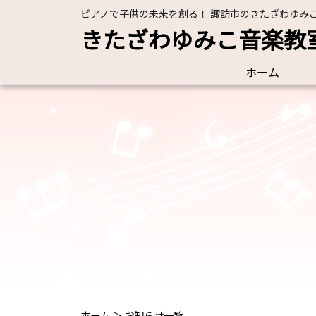
ピアノで子供の未来を創る！ 諏訪市のきたざわゆみ
きたざわゆみこ音楽教
ホーム
ホーム
＞
お知らせ一覧