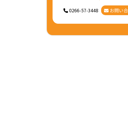
0266-57-3448
お問い合