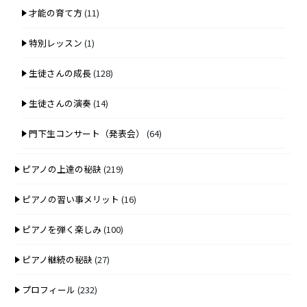
才能の育て方
(11)
特別レッスン
(1)
生徒さんの成長
(128)
生徒さんの演奏
(14)
門下生コンサート（発表会）
(64)
ピアノの上達の秘訣
(219)
ピアノの習い事メリット
(16)
ピアノを弾く楽しみ
(100)
ピアノ継続の秘訣
(27)
プロフィール
(232)