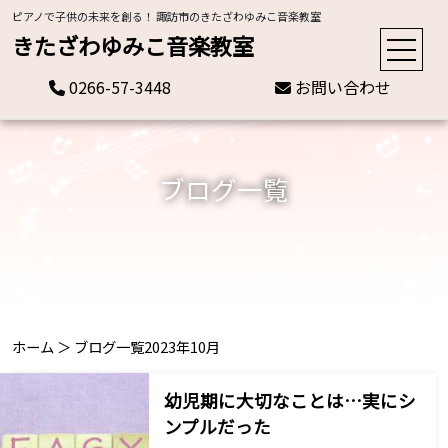
ピアノで子供の未来を創る！ 諏訪市のきたざわゆみこ音楽教室
きたざわゆみこ音楽教室
0266-57-3448
お問い合わせ
ブログ一覧
ホーム
＞
ブログ一覧
2023年10月
幼児期に大切なことは…実にシ
ンプルだった