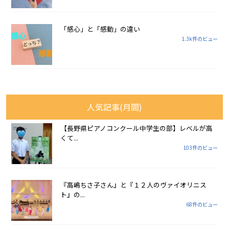
「感心」と「感動」の違い
1.3k件のビュー
人気記事(月間)
【長野県ピアノコンクール中学生の部】レベルが高
くて...
103件のビュー
『高嶋ちさ子さん』と『１２人のヴァイオリニス
ト』の...
68件のビュー