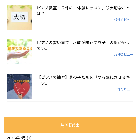
ピアノ教室・６件の「体験レッスン」♡大切なこと
は？
47件のビュー
ピアノの習い事で「才能が開花する子」の親がやっ
てい...
37件のビュー
【ピアノの練習】男の子たちを『やる気にさせるキ
ーワ...
33件のビュー
月別記事
2026年7月
(3)