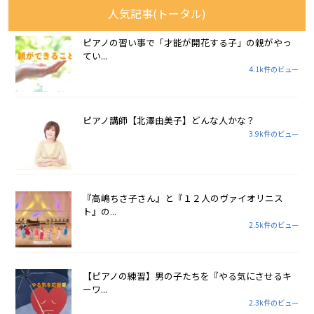
人気記事(トータル)
ピアノの習い事で「才能が開花する子」の親がやっ
てい...
4.1k件のビュー
ピアノ講師【北澤由美子】どんな人かな？
3.9k件のビュー
『高嶋ちさ子さん』と『１２人のヴァイオリニス
ト』の...
2.5k件のビュー
【ピアノの練習】男の子たちを『やる気にさせるキ
ーワ...
2.3k件のビュー