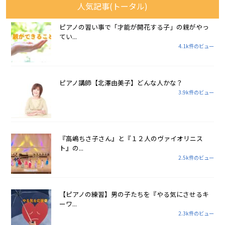
人気記事(トータル)
ピアノの習い事で「才能が開花する子」の親がやっ
てい...
4.1k件のビュー
ピアノ講師【北澤由美子】どんな人かな？
3.9k件のビュー
『高嶋ちさ子さん』と『１２人のヴァイオリニス
ト』の...
2.5k件のビュー
【ピアノの練習】男の子たちを『やる気にさせるキ
ーワ...
2.3k件のビュー