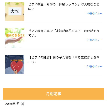
ピアノ教室・６件の「体験レッスン」♡大切なこと
は？
49件のビュー
ピアノの習い事で「才能が開花する子」の親がやっ
てい...
37件のビュー
【ピアノの練習】男の子たちを『やる気にさせるキ
ーワ...
33件のビュー
月別記事
2026年7月
(3)