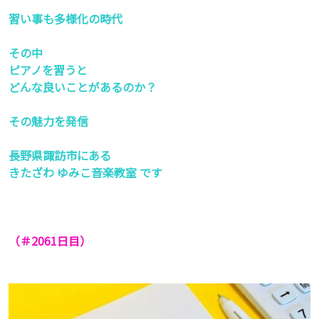
習い事も多様化の時代
その中
ピアノを習うと
どんな良いことがあるのか？
その魅力を発信
長野県諏訪市にある
きたざわ ゆみこ音楽教室 です
（＃2061
日目）