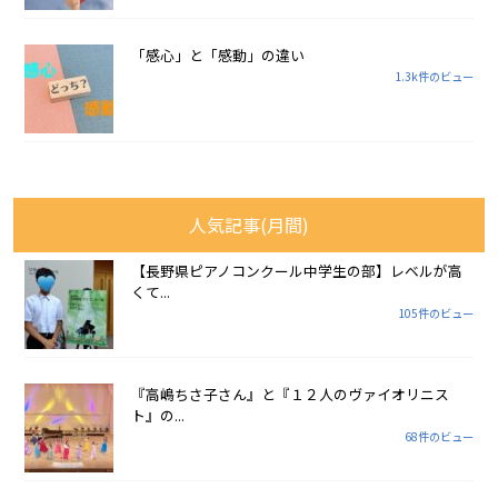
「感心」と「感動」の違い
1.3k件のビュー
人気記事(月間)
【長野県ピアノコンクール中学生の部】レベルが高
くて...
105件のビュー
『高嶋ちさ子さん』と『１２人のヴァイオリニス
ト』の...
68件のビュー