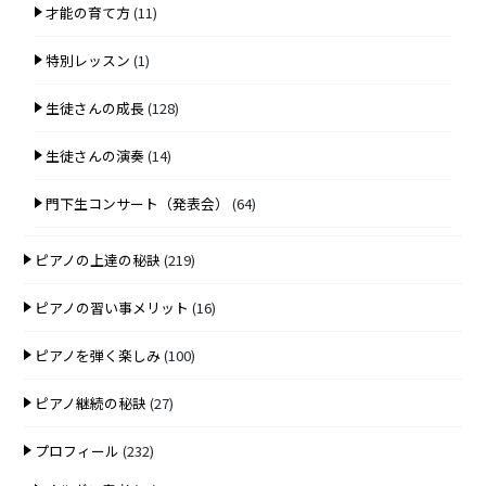
才能の育て方
(11)
特別レッスン
(1)
生徒さんの成長
(128)
生徒さんの演奏
(14)
門下生コンサート（発表会）
(64)
ピアノの上達の秘訣
(219)
ピアノの習い事メリット
(16)
ピアノを弾く楽しみ
(100)
ピアノ継続の秘訣
(27)
プロフィール
(232)