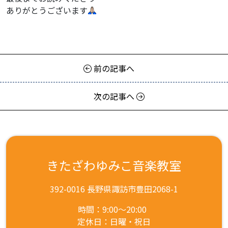
ありがとうございます
前の記事へ
次の記事へ
きたざわゆみこ音楽教室
392-0016 長野県諏訪市豊田2068-1
時間：9:00～20:00
定休日：日曜・祝日