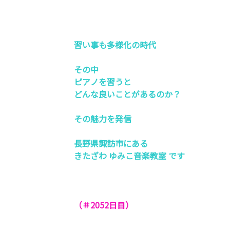
習い事も多様化の時代
その中
ピアノを習うと
どんな良いことがあるのか？
その魅力を発信
長野県諏訪市にある
きたざわ ゆみこ音楽教室 です
（＃2052
日目）