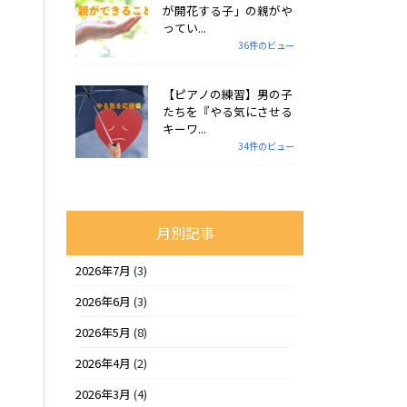
が開花する子」の親がや
ってい...
36件のビュー
【ピアノの練習】男の子
たちを『やる気にさせる
キーワ...
34件のビュー
月別記事
2026年7月
(3)
2026年6月
(3)
2026年5月
(8)
2026年4月
(2)
2026年3月
(4)