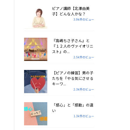
ピアノ講師【北澤由美
子】どんな人かな？
3.9k件のビュー
『高嶋ちさ子さん』と
『１２人のヴァイオリニ
スト』の...
2.5k件のビュー
【ピアノの練習】男の子
たちを『やる気にさせる
キーワ...
2.3k件のビュー
「感心」と「感動」の違
い
1.3k件のビュー