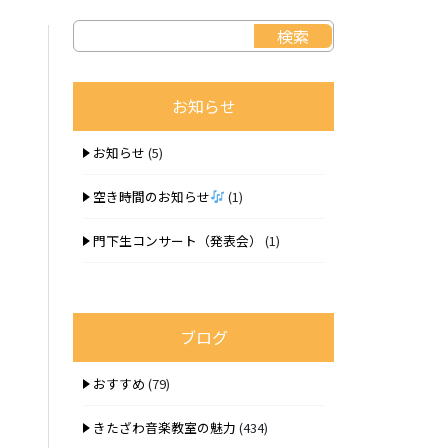
お知らせ
お知らせ
(5)
空き時間のお知らせ
(1)
門下生コンサート（発表会）
(1)
ブログ
おすすめ
(79)
きたざわ音楽教室の魅力
(434)