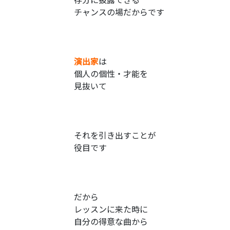
チャンスの場だからです
演出家
は
個人の個性・才能を
見抜いて
それを引き出すことが
役目です
だから
レッスンに来た時に
自分の得意な曲から