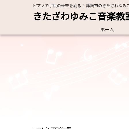
ピアノで子供の未来を創る！ 諏訪市のきたざわゆみ
きたざわゆみこ音楽教
ホーム
ホーム
＞
ブログ一覧