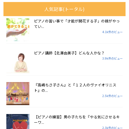
人気記事(トータル)
ピアノの習い事で「才能が開花する子」の親がやっ
てい...
4.1k件のビュー
ピアノ講師【北澤由美子】どんな人かな？
3.9k件のビュー
『高嶋ちさ子さん』と『１２人のヴァイオリニス
ト』の...
2.5k件のビュー
【ピアノの練習】男の子たちを『やる気にさせるキ
ーワ...
2.3k件のビュー