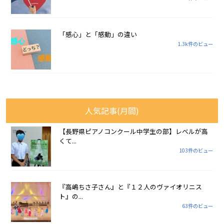
「感心」と「感動」の違い
1.3k件のビュー
人気記事(月間)
【長野県ピアノコンクール中学生の部】レベルが高
くて...
103件のビュー
『高嶋ちさ子さん』と『１２人のヴァイオリニス
ト』の...
63件のビュー