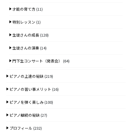
才能の育て方
(11)
特別レッスン
(1)
生徒さんの成長
(128)
生徒さんの演奏
(14)
門下生コンサート（発表会）
(64)
ピアノの上達の秘訣
(219)
ピアノの習い事メリット
(16)
ピアノを弾く楽しみ
(100)
ピアノ継続の秘訣
(27)
プロフィール
(232)