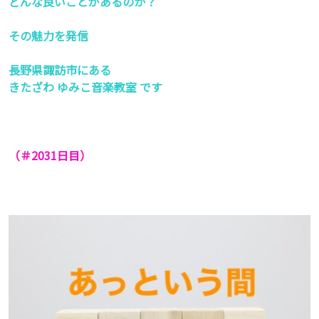
どんな良いことがあるのか？
その魅力を発信
長野県諏訪市にある
きたざわ ゆみこ音楽教室 です
（＃2031
日目）