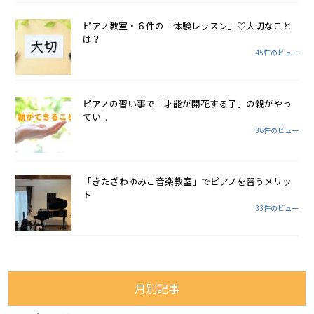
ピアノ教室・６件の「体験レッスン」♡大切なこと
は？
45件のビュー
ピアノの習い事で「才能が開花する子」の親がやっ
てい...
36件のビュー
「きたざわゆみこ音楽教室」でピアノを習うメリッ
ト
33件のビュー
月別記事