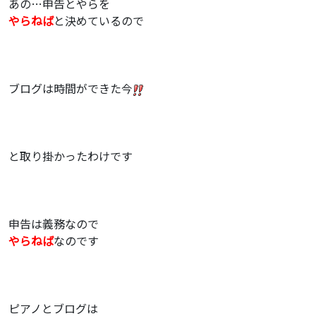
あの…申告とやらを
やらねば
と決めているので
ブログは時間ができた今
と取り掛かったわけです
申告は義務なので
やらねば
なのです
ピアノとブログは