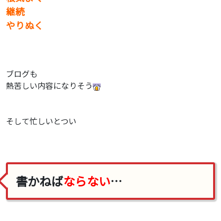
継続
やりぬく
ブログも
熱苦しい内容になりそう
そして忙しいとつい
書かねば
ならない
…