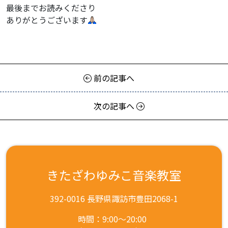
最後までお読みくださり
ありがとうございます
前の記事へ
次の記事へ
きたざわゆみこ音楽教室
392-0016 長野県諏訪市豊田2068-1
時間：9:00～20:00