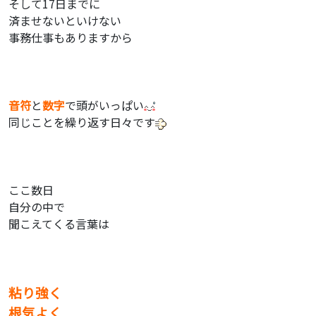
そして17日までに
済ませないといけない
事務仕事もありますから
音符
と
数字
で頭がいっぱい
同じことを繰り返す日々です
ここ数日
自分の中で
聞こえてくる言葉は
粘り強く
根気よく