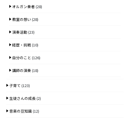
オルガン奏者
(28)
教室の想い
(28)
演奏活動
(23)
経歴・挑戦
(10)
自分のこと
(126)
講師の演奏
(18)
子育て
(123)
生徒さんの成長
(2)
音楽の豆知識
(12)