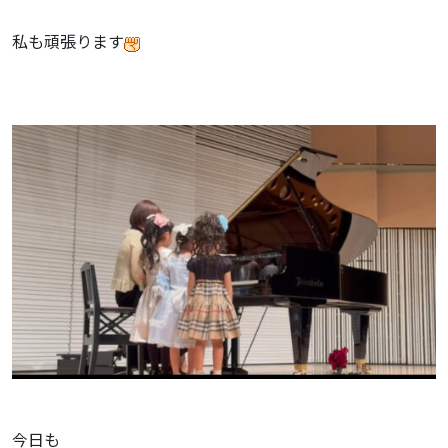
私も頑張ります
今日も