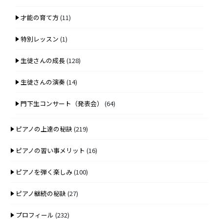
才能の育て方
(11)
特別レッスン
(1)
生徒さんの成長
(128)
生徒さんの演奏
(14)
門下生コンサート（発表会）
(64)
ピアノの上達の秘訣
(219)
ピアノの習い事メリット
(16)
ピアノを弾く楽しみ
(100)
ピアノ継続の秘訣
(27)
プロフィール
(232)