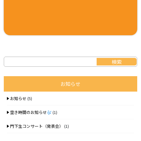
お知らせ
お知らせ
(5)
空き時間のお知らせ
(1)
門下生コンサート（発表会）
(1)