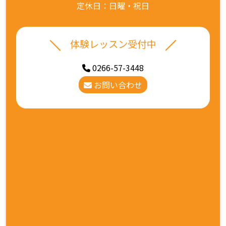
定休日：日曜・祝日
体験レッスン受付中
0266-57-3448
お問い合わせ