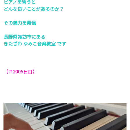
ピアノを習うと
どんな良いことがあるのか？
その魅力を発信
長野県諏訪市にある
きたざわ ゆみこ音楽教室 です
（＃2005
日目）