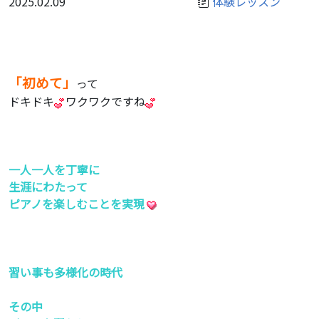
2025.02.09
体験レッスン
「初めて」
って
ドキドキ
ワクワクですね
一人一人を丁寧に
生涯にわたって
ピアノを楽しむことを実現
習い事も多様化の時代
その中