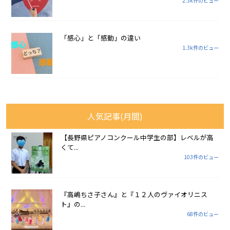
2.3k件のビュー
「感心」と「感動」の違い
1.3k件のビュー
人気記事(月間)
【長野県ピアノコンクール中学生の部】レベルが高
くて...
103件のビュー
『高嶋ちさ子さん』と『１２人のヴァイオリニス
ト』の...
68件のビュー