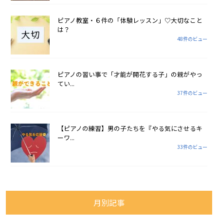
ピアノ教室・６件の「体験レッスン」♡大切なこと
は？
48件のビュー
ピアノの習い事で「才能が開花する子」の親がやっ
てい...
37件のビュー
【ピアノの練習】男の子たちを『やる気にさせるキ
ーワ...
33件のビュー
月別記事