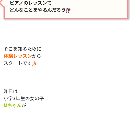
ピアノのレッスンて
どんなことをやるんだろう
そこを知るために
体験レッスン
から
スタートです
昨日は
小学3年生の女の子
Mちゃん
が