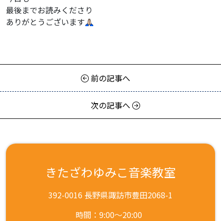
最後までお読みくださり
ありがとうございます
前の記事へ
次の記事へ
きたざわゆみこ音楽教室
392-0016 長野県諏訪市豊田2068-1
時間：9:00～20:00