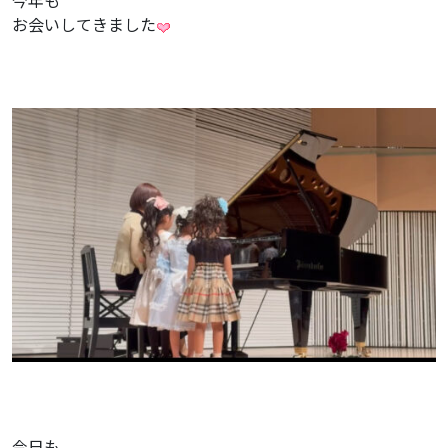
今年も
お会いしてきました
今日も