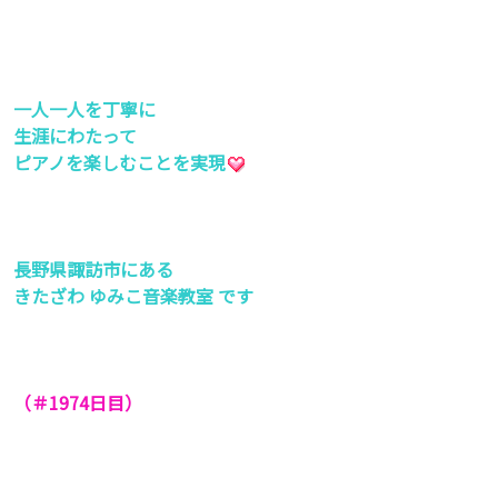
一人一人を丁寧に
生涯にわたって
ピアノを楽しむことを実現
長野県諏訪市にある
きたざわ ゆみこ音楽教室 です
（＃1974
日目）