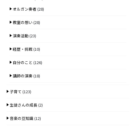
オルガン奏者
(28)
教室の想い
(28)
演奏活動
(23)
経歴・挑戦
(10)
自分のこと
(126)
講師の演奏
(18)
子育て
(123)
生徒さんの成長
(2)
音楽の豆知識
(12)