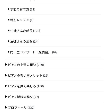
才能の育て方
(11)
特別レッスン
(1)
生徒さんの成長
(128)
生徒さんの演奏
(14)
門下生コンサート（発表会）
(64)
ピアノの上達の秘訣
(219)
ピアノの習い事メリット
(16)
ピアノを弾く楽しみ
(100)
ピアノ継続の秘訣
(27)
プロフィール
(232)