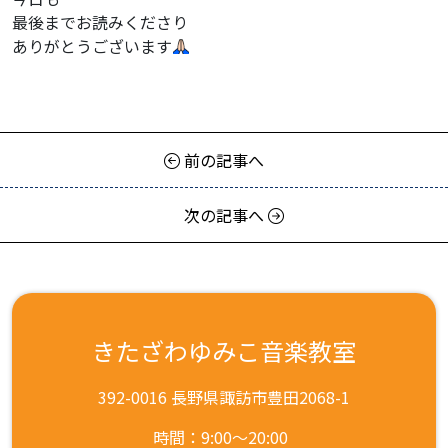
最後までお読みくださり
ありがとうございます
前の記事へ
次の記事へ
きたざわゆみこ音楽教室
392-0016 長野県諏訪市豊田2068-1
時間：9:00～20:00