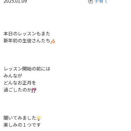
2025.01.09
子育て
本日のレッスンもまた
新年初の生徒さんたち
レッスン開始の前には
みんなが
どんなお正月を
過ごしたのか
聞いてみました
楽しみの１つです