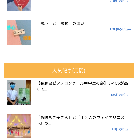
2.3k件のビュー
「感心」と「感動」の違い
1.3k件のビュー
人気記事(月間)
【長野県ピアノコンクール中学生の部】レベルが高
くて...
105件のビュー
『高嶋ちさ子さん』と『１２人のヴァイオリニス
ト』の...
68件のビュー