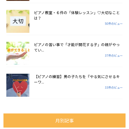
ピアノ教室・６件の「体験レッスン」♡大切なこと
は？
50件のビュー
ピアノの習い事で「才能が開花する子」の親がやっ
てい...
37件のビュー
【ピアノの練習】男の子たちを『やる気にさせるキ
ーワ...
33件のビュー
月別記事