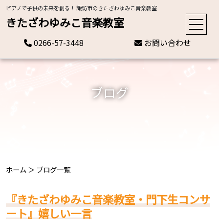
ピアノで子供の未来を創る！ 諏訪市のきたざわゆみこ音楽教室
きたざわゆみこ音楽教室
0266-57-3448
お問い合わせ
ブログ
ホーム
＞
ブログ一覧
『きたざわゆみこ音楽教室・門下生コンサ
ート』嬉しい一言