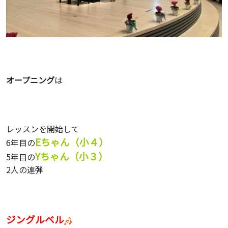
オープニング
は
レッスンを開始して
Eちゃん（小４）
6年目の
Yちゃん（小３）
5年目の
2人の連弾
ジングルベル