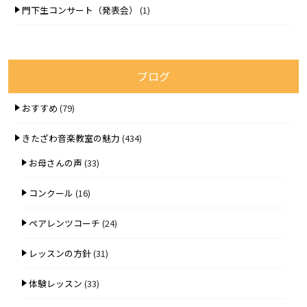
門下生コンサート（発表会）
(1)
ブログ
おすすめ
(79)
きたざわ音楽教室の魅力
(434)
お母さんの声
(33)
コンクール
(16)
ペアレンツコーチ
(24)
レッスンの方針
(31)
体験レッスン
(33)