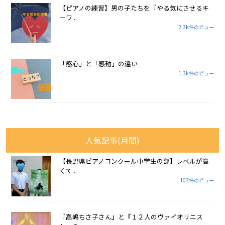
【ピアノの練習】男の子たちを『やる気にさせるキ
ーワ...
2.3k件のビュー
「感心」と「感動」の違い
1.3k件のビュー
人気記事(月間)
【長野県ピアノコンクール中学生の部】レベルが高
くて...
103件のビュー
『高嶋ちさ子さん』と『１２人のヴァイオリニス