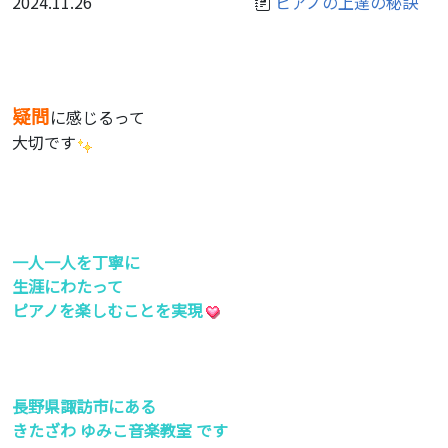
2024.11.26
ピアノの上達の秘訣
疑問
に感じるって
大切です
一人一人を丁寧に
生涯にわたって
ピアノを楽しむことを実現
長野県諏訪市にある
きたざわ ゆみこ音楽教室 です