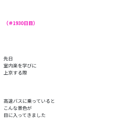
（＃1930
日目）
先日
室内楽を学びに
上京する際
高速バスに乗っていると
こんな景色が
目に入ってきました