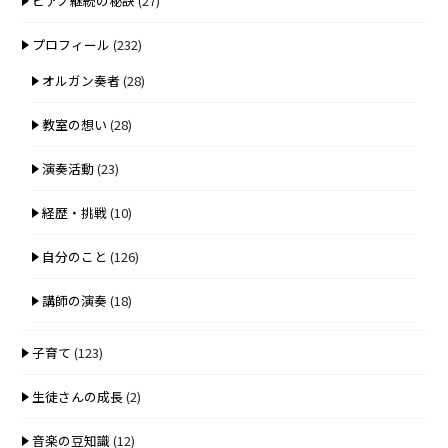
ピアノ継続の秘訣
(27)
プロフィール
(232)
オルガン奏者
(28)
教室の想い
(28)
演奏活動
(23)
経歴・挑戦
(10)
自分のこと
(126)
講師の演奏
(18)
子育て
(123)
生徒さんの成長
(2)
音楽の豆知識
(12)