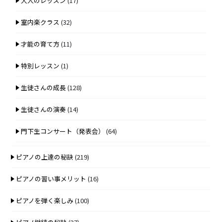
大人のレッスン
(17)
室内楽クラス
(32)
才能の育て方
(11)
特別レッスン
(1)
生徒さんの成長
(128)
生徒さんの演奏
(14)
門下生コンサート（発表会）
(64)
ピアノの上達の秘訣
(219)
ピアノの習い事メリット
(16)
ピアノを弾く楽しみ
(100)