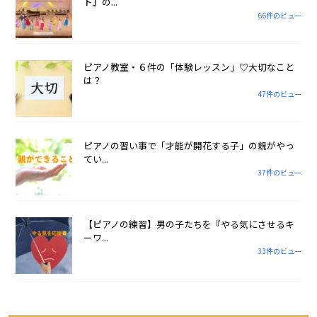
ト』の...
66件のビュー
ピアノ教室・６件の「体験レッスン」♡大切なこと
は？
47件のビュー
ピアノの習い事で「才能が開花する子」の親がやっ
てい...
37件のビュー
【ピアノの練習】男の子たちを『やる気にさせるキ
ーワ...
33件のビュー