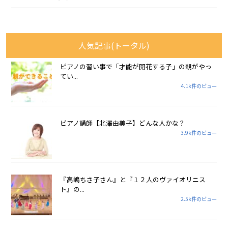
人気記事(トータル)
ピアノの習い事で「才能が開花する子」の親がやっ
てい...
4.1k件のビュー
ピアノ講師【北澤由美子】どんな人かな？
3.9k件のビュー
『高嶋ちさ子さん』と『１２人のヴァイオリニス
ト』の...
2.5k件のビュー