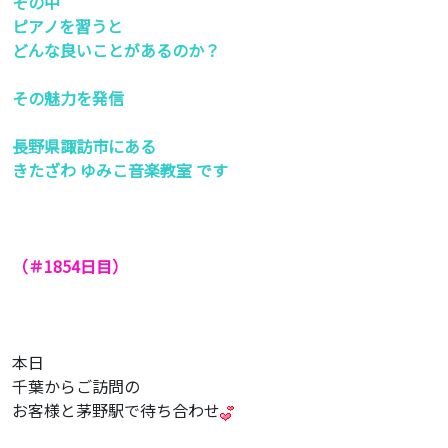
その中
ピアノを習うと
どんな良いことがあるのか？
その魅力を発信
長野県諏訪市にある
きたざわ ゆみこ音楽教室 です
（＃1854
日目）
本日
千葉からご訪問の
お客様と茅野駅で待ち合わせ