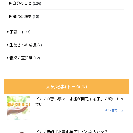
自分のこと
(126)
講師の演奏
(18)
子育て
(123)
生徒さんの成長
(2)
音楽の豆知識
(12)
人気記事(トータル)
ピアノの習い事で「才能が開花する子」の親がやっ
てい...
4.1k件のビュー
ピアノ講師【北澤由美子】どんな人かな？