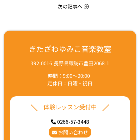
次の記事へ
きたざわゆみこ音楽教室
392-0016 長野県諏訪市豊田2068-1
時間：9:00～20:00
定休日：日曜・祝日
体験レッスン受付中
0266-57-3448
お問い合わせ