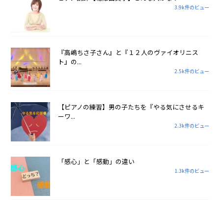
3.9k件のビュー
『高嶋ちさ子さん』と『１２人のヴァイオリニス
ト』の...
2.5k件のビュー
【ピアノの練習】男の子たちを『やる気にさせるキ
ーワ...
2.3k件のビュー
「感心」と「感動」の違い
1.3k件のビュー