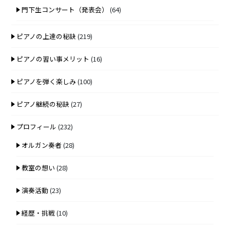
門下生コンサート（発表会）
(64)
ピアノの上達の秘訣
(219)
ピアノの習い事メリット
(16)
ピアノを弾く楽しみ
(100)
ピアノ継続の秘訣
(27)
プロフィール
(232)
オルガン奏者
(28)
教室の想い
(28)
演奏活動
(23)
経歴・挑戦
(10)