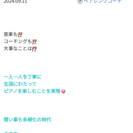
2024.09.11
ペアレンツコーチ
音楽も
コーチングも
大事なことは
一人一人を丁寧に
生涯にわたって
ピアノを楽しむことを実現
習い事も多様化の時代