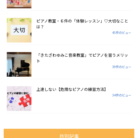
ピアノ教室・６件の「体験レッスン」♡大切なこと
は？
45件のビュー
「きたざわゆみこ音楽教室」でピアノを習うメリッ
ト
39件のビュー
上達しない【危険なピアノの練習方法】
34件のビュー
月別記事