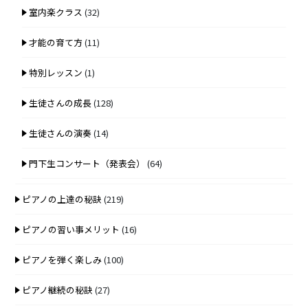
室内楽クラス
(32)
才能の育て方
(11)
特別レッスン
(1)
生徒さんの成長
(128)
生徒さんの演奏
(14)
門下生コンサート（発表会）
(64)
ピアノの上達の秘訣
(219)
ピアノの習い事メリット
(16)
ピアノを弾く楽しみ
(100)
ピアノ継続の秘訣
(27)