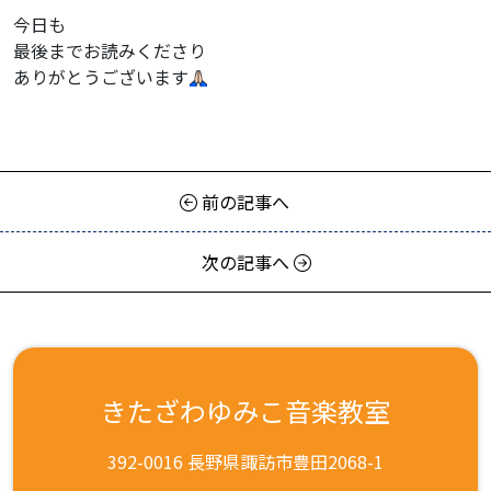
今日も
最後までお読みくださり
ありがとうございます
前の記事へ
次の記事へ
きたざわゆみこ音楽教室
392-0016 長野県諏訪市豊田2068-1