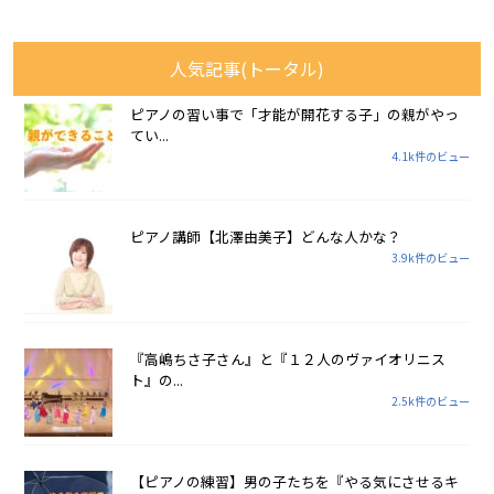
人気記事(トータル)
ピアノの習い事で「才能が開花する子」の親がやっ
てい...
4.1k件のビュー
ピアノ講師【北澤由美子】どんな人かな？
3.9k件のビュー
『高嶋ちさ子さん』と『１２人のヴァイオリニス
ト』の...
2.5k件のビュー
【ピアノの練習】男の子たちを『やる気にさせるキ