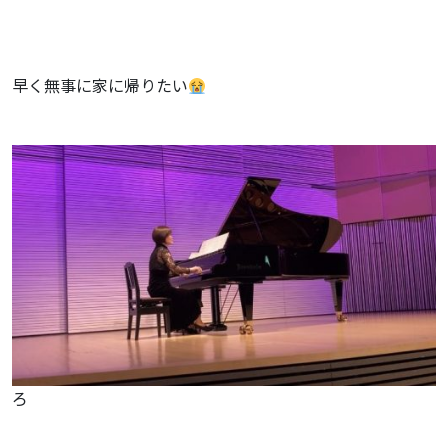
早く無事に家に帰りたい
ろ