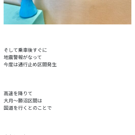
そして乗車後すぐに
地震警報がなって
今度は通行止め区間発生
高速を降りて
大月〜勝沼区間は
国道を行くとのことで