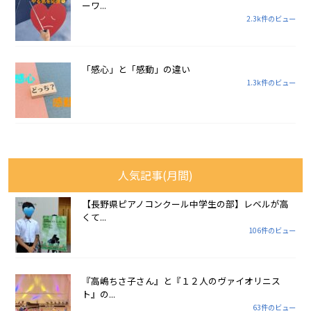
ーワ...
2.3k件のビュー
「感心」と「感動」の違い
1.3k件のビュー
人気記事(月間)
【長野県ピアノコンクール中学生の部】レベルが高
くて...
106件のビュー
『高嶋ちさ子さん』と『１２人のヴァイオリニス
ト』の...
63件のビュー