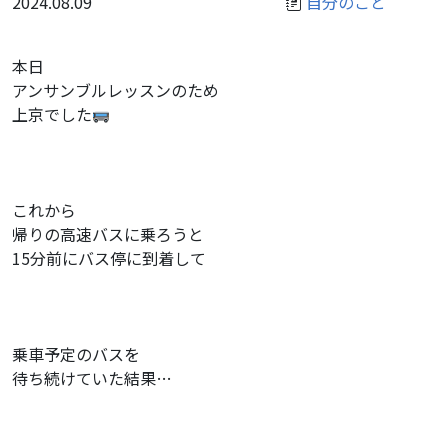
2024.08.09
自分のこと
本日
アンサンブルレッスンのため
上京でした
これから
帰りの高速バスに乗ろうと
15分前にバス停に到着して
乗車予定のバスを
待ち続けていた結果…