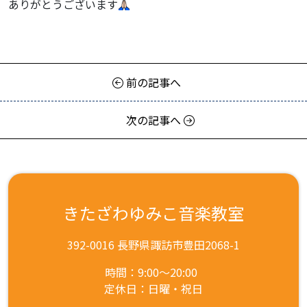
ありがとうございます
前の記事へ
次の記事へ
きたざわゆみこ音楽教室
392-0016 長野県諏訪市豊田2068-1
時間：9:00～20:00
定休日：日曜・祝日