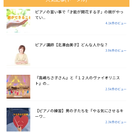
ピアノの習い事で「才能が開花する子」の親がやっ
てい...
4.1k件のビュー
ピアノ講師【北澤由美子】どんな人かな？
3.9k件のビュー
『高嶋ちさ子さん』と『１２人のヴァイオリニス
ト』の...
2.5k件のビュー
【ピアノの練習】男の子たちを『やる気にさせるキ
ーワ...
2.3k件のビュー