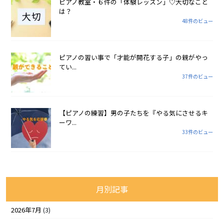
ピアノ教室・６件の「体験レッスン」♡大切なこと
は？
48件のビュー
ピアノの習い事で「才能が開花する子」の親がやっ
てい...
37件のビュー
【ピアノの練習】男の子たちを『やる気にさせるキ
ーワ...
33件のビュー
月別記事
2026年7月
(3)