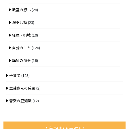
教室の想い
(28)
演奏活動
(23)
経歴・挑戦
(10)
自分のこと
(126)
講師の演奏
(18)
子育て
(123)
生徒さんの成長
(2)
音楽の豆知識
(12)
人気記事(トータル)