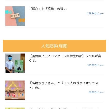
「感心」と「感動」の違い
1.3k件のビュー
人気記事(月間)
【長野県ピアノコンクール中学生の部】レベルが高
くて...
105件のビュー
『高嶋ちさ子さん』と『１２人のヴァイオリニス
ト』の...
68件のビュー