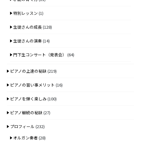
特別レッスン
(1)
生徒さんの成長
(128)
生徒さんの演奏
(14)
門下生コンサート（発表会）
(64)
ピアノの上達の秘訣
(219)
ピアノの習い事メリット
(16)
ピアノを弾く楽しみ
(100)
ピアノ継続の秘訣
(27)
プロフィール
(232)
オルガン奏者
(28)