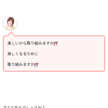
楽しいから取り組みますか
楽しくなるために
取り組みますか
さてどちらでしょうか？