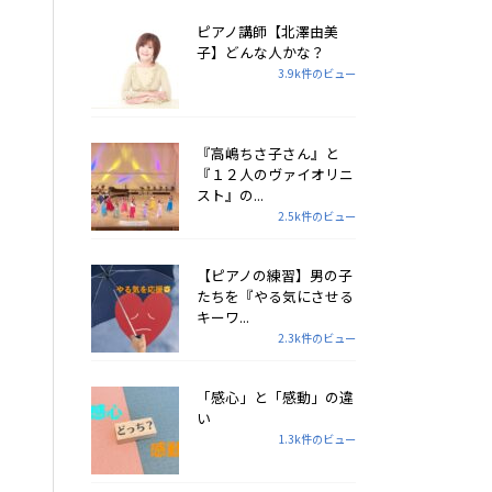
ピアノ講師【北澤由美
子】どんな人かな？
3.9k件のビュー
『高嶋ちさ子さん』と
『１２人のヴァイオリニ
スト』の...
2.5k件のビュー
【ピアノの練習】男の子
たちを『やる気にさせる
キーワ...
2.3k件のビュー
「感心」と「感動」の違
い
1.3k件のビュー