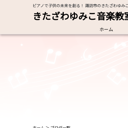
ピアノで子供の未来を創る！ 諏訪市のきたざわゆみ
きたざわゆみこ音楽教
ホーム
ホーム
＞
ブログ一覧