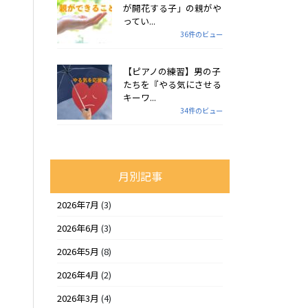
が開花する子」の親がや
ってい...
36件のビュー
【ピアノの練習】男の子
たちを『やる気にさせる
キーワ...
34件のビュー
月別記事
2026年7月
(3)
2026年6月
(3)
2026年5月
(8)
2026年4月
(2)
2026年3月
(4)