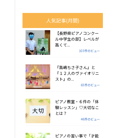
人気記事(月間)
【長野県ピアノコンクー
ル中学生の部】レベルが
高くて...
103件のビュー
『高嶋ちさ子さん』と
『１２人のヴァイオリニ
スト』の...
65件のビュー
ピアノ教室・６件の「体
験レッスン」♡大切なこ
とは？
46件のビュー
ピアノの習い事で「才能