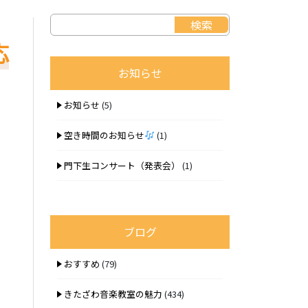
応
お知らせ
お知らせ
(5)
空き時間のお知らせ
(1)
門下生コンサート（発表会）
(1)
ブログ
おすすめ
(79)
きたざわ音楽教室の魅力
(434)