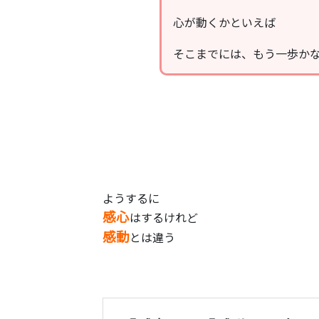
心が動くかといえば
そこまでには、もう一歩か
ようするに
感心
はするけれど
感動
とは違う