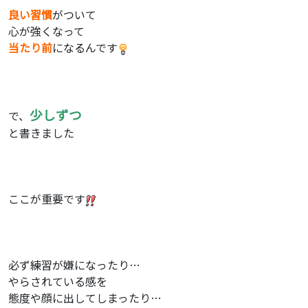
良い習慣
がついて
心が強くなって
当たり前
になるんです
少しずつ
で、
と書きました
ここが重要です
必ず練習が嫌になったり…
やらされている感を
態度や顔に出してしまったり…