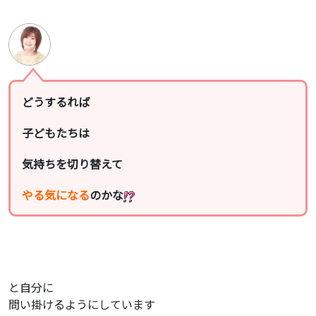
どうするれば
子どもたちは
気持ちを切り替えて
やる気になる
のかな
と自分に
問い掛けるようにしています