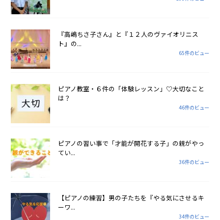
『高嶋ちさ子さん』と『１２人のヴァイオリニス
ト』の...
65件のビュー
ピアノ教室・６件の「体験レッスン」♡大切なこと
は？
46件のビュー
ピアノの習い事で「才能が開花する子」の親がやっ
てい...
36件のビュー
【ピアノの練習】男の子たちを『やる気にさせるキ
ーワ...
34件のビュー