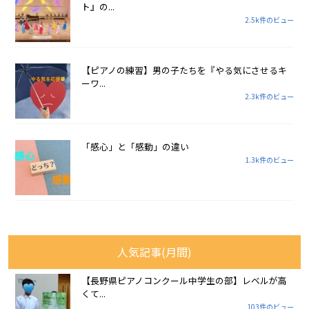
ト』の...
2.5k件のビュー
【ピアノの練習】男の子たちを『やる気にさせるキ
ーワ...
2.3k件のビュー
「感心」と「感動」の違い
1.3k件のビュー
人気記事(月間)
【長野県ピアノコンクール中学生の部】レベルが高
くて...
103件のビュー