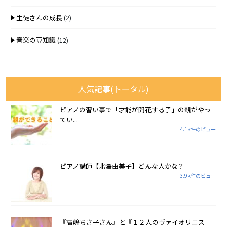
生徒さんの成長
(2)
音楽の豆知識
(12)
人気記事(トータル)
ピアノの習い事で「才能が開花する子」の親がやっ
てい...
4.1k件のビュー
ピアノ講師【北澤由美子】どんな人かな？
3.9k件のビュー
『高嶋ちさ子さん』と『１２人のヴァイオリニス