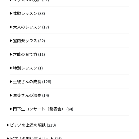
体験レッスン
(33)
大人のレッスン
(17)
室内楽クラス
(32)
才能の育て方
(11)
特別レッスン
(1)
生徒さんの成長
(128)
生徒さんの演奏
(14)
門下生コンサート（発表会）
(64)
ピアノの上達の秘訣
(219)
ピアノの習い事メリット
(16)