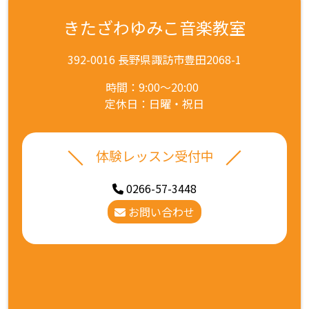
きたざわゆみこ音楽教室
392-0016 長野県諏訪市豊田2068-1
時間：9:00～20:00
定休日：日曜・祝日
体験レッスン受付中
0266-57-3448
お問い合わせ