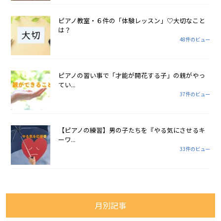
ピアノ教室・６件の「体験レッスン」♡大切なこと
は？
48件のビュー
ピアノの習い事で「才能が開花する子」の親がやっ
てい...
37件のビュー
【ピアノの練習】男の子たちを『やる気にさせるキ
ーワ...
33件のビュー
月別記事