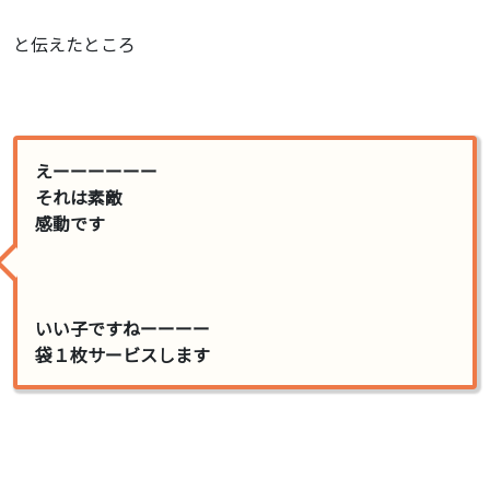
と伝えたところ
えーーーーーー
それは素敵
感動です
いい子ですねーーーー
袋１枚サービスします