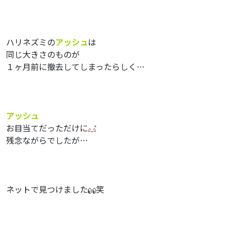
ハリネズミの
アッシュ
は
同じ大きさのものが
１ヶ月前に撤去してしまったらしく…
アッシュ
お目当てだっただけに
残念ながらでしたが…
ネットで見つけました
笑