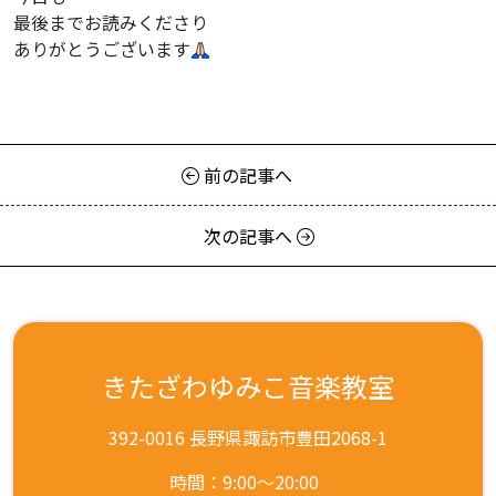
最後までお読みくださり
ありがとうございます
前の記事へ
次の記事へ
きたざわゆみこ音楽教室
392-0016 長野県諏訪市豊田2068-1
時間：9:00～20:00