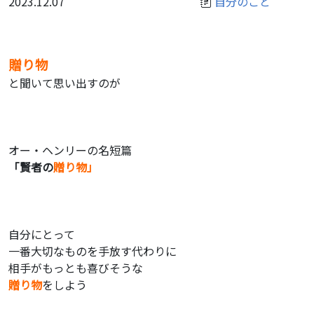
2023.12.07
自分のこと
贈り物
と聞いて思い出すのが
オー・ヘンリーの名短篇
「賢者の
贈り物」
自分にとって
一番大切なものを手放す代わりに
相手がもっとも喜びそうな
贈り物
をしよう