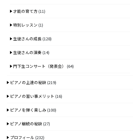
才能の育て方
(11)
特別レッスン
(1)
生徒さんの成長
(128)
生徒さんの演奏
(14)
門下生コンサート（発表会）
(64)
ピアノの上達の秘訣
(219)
ピアノの習い事メリット
(16)
ピアノを弾く楽しみ
(100)
ピアノ継続の秘訣
(27)
プロフィール
(232)