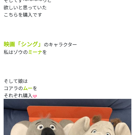
そしてず〜〜〜〜っと
欲しいと思っていた
こちらを購入です
映画「シング」
のキャラクター
私はゾウの
ミーナ
を
そして娘は
コアラの
ムー
を
それぞれ購入