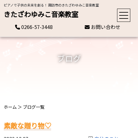
ピアノで子供の未来を創る！ 諏訪市のきたざわゆみこ音楽教室
きたざわゆみこ音楽教室
0266-57-3448
お問い合わせ
ブログ
ホーム
＞
ブログ一覧
素敵な贈り物♡