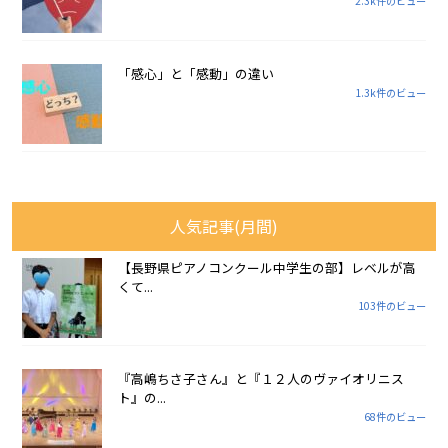
2.3k件のビュー
「感心」と「感動」の違い
1.3k件のビュー
人気記事(月間)
【長野県ピアノコンクール中学生の部】レベルが高
くて...
103件のビュー
『高嶋ちさ子さん』と『１２人のヴァイオリニス
ト』の...
68件のビュー