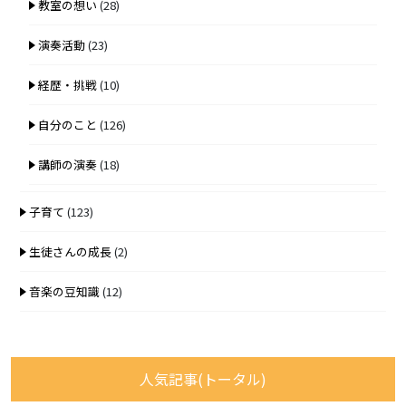
教室の想い
(28)
演奏活動
(23)
経歴・挑戦
(10)
自分のこと
(126)
講師の演奏
(18)
子育て
(123)
生徒さんの成長
(2)
音楽の豆知識
(12)
人気記事(トータル)