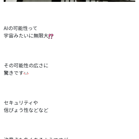
AIの可能性って
宇宙みたいに無限大
その可能性の広さに
驚きです
セキュリティや
信ぴょう性などなど