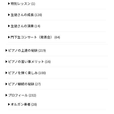
特別レッスン
(1)
生徒さんの成長
(128)
生徒さんの演奏
(14)
門下生コンサート（発表会）
(64)
ピアノの上達の秘訣
(219)
ピアノの習い事メリット
(16)
ピアノを弾く楽しみ
(100)
ピアノ継続の秘訣
(27)
プロフィール
(232)
オルガン奏者
(28)