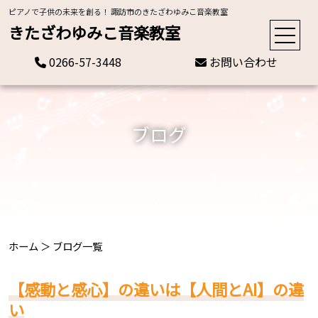
ピアノで子供の未来を創る！ 諏訪市のきたざわゆみこ音楽教室
きたざわゆみこ音楽教室
0266-57-3448
お問い合わせ
ブログ
ホーム
＞
ブログ一覧
【感動と感心】の違いは【人間とAI】の違
い