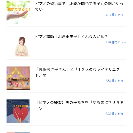
ピアノの習い事で「才能が開花する子」の親がやっ
てい...
4.1k件のビュー
ピアノ講師【北澤由美子】どんな人かな？
3.9k件のビュー
『高嶋ちさ子さん』と『１２人のヴァイオリニス
ト』の...
2.5k件のビュー
【ピアノの練習】男の子たちを『やる気にさせるキ
ーワ...
2.3k件のビュー