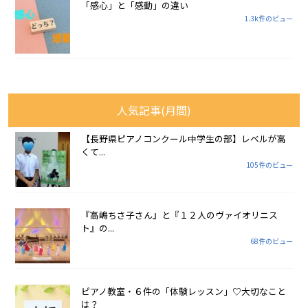
「感心」と「感動」の違い
1.3k件のビュー
人気記事(月間)
【長野県ピアノコンクール中学生の部】レベルが高
くて...
105件のビュー
『高嶋ちさ子さん』と『１２人のヴァイオリニス
ト』の...
68件のビュー
ピアノ教室・６件の「体験レッスン」♡大切なこと
は？