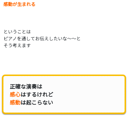
感動が生まれる
ということは
ピアノを通してお伝えしたいな〜〜と
そう考えます
正確な演奏は
感心
はするけれど
感動
は起こらない