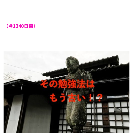
（＃1340
日目）