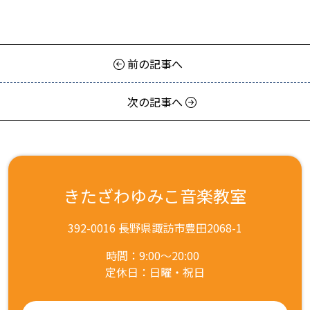
前の記事へ
次の記事へ
きたざわゆみこ音楽教室
392-0016 長野県諏訪市豊田2068-1
時間：9:00～20:00
定休日：日曜・祝日