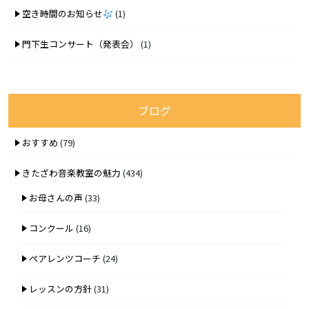
空き時間のお知らせ
(1)
門下生コンサート（発表会）
(1)
ブログ
おすすめ
(79)
きたざわ音楽教室の魅力
(434)
お母さんの声
(33)
コンクール
(16)
ペアレンツコーチ
(24)
レッスンの方針
(31)