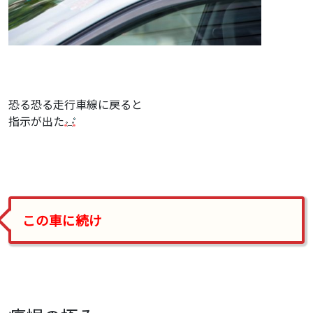
恐る恐る走行車線に戻ると
指示が出た
この車に続け