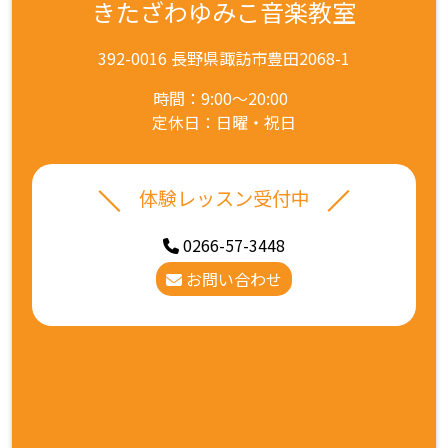
きたざわゆみこ音楽教室
392-0016 長野県諏訪市豊田2068-1
時間：9:00～20:00
定休日：日曜・祝日
体験レッスン受付中
0266-57-3448
お問い合わせ