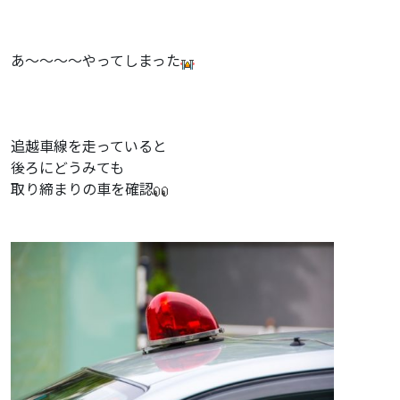
あ〜〜〜〜やってしまった
追越車線を走っていると
後ろにどうみても
取り締まりの車を確認