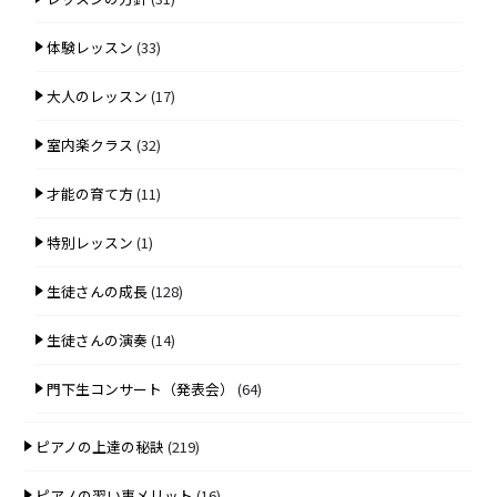
体験レッスン
(33)
大人のレッスン
(17)
室内楽クラス
(32)
才能の育て方
(11)
特別レッスン
(1)
生徒さんの成長
(128)
生徒さんの演奏
(14)
門下生コンサート（発表会）
(64)
ピアノの上達の秘訣
(219)
ピアノの習い事メリット
(16)