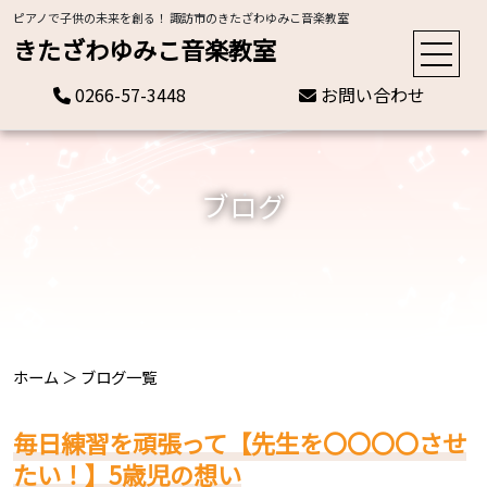
ピアノで子供の未来を創る！ 諏訪市のきたざわゆみこ音楽教室
きたざわゆみこ音楽教室
0266-57-3448
お問い合わせ
ブログ
ホーム
＞
ブログ一覧
毎日練習を頑張って【先生を〇〇〇〇させ
たい！】5歳児の想い