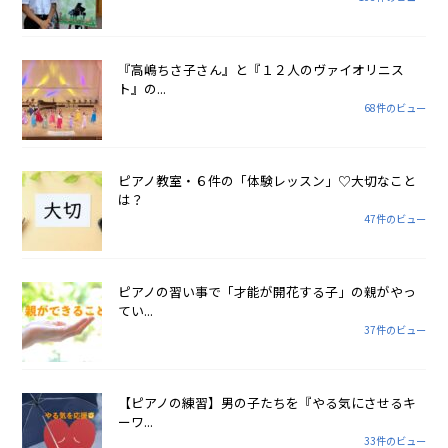
『高嶋ちさ子さん』と『１２人のヴァイオリニス
ト』の...
68件のビュー
ピアノ教室・６件の「体験レッスン」♡大切なこと
は？
47件のビュー
ピアノの習い事で「才能が開花する子」の親がやっ
てい...
37件のビュー
【ピアノの練習】男の子たちを『やる気にさせるキ
ーワ...
33件のビュー