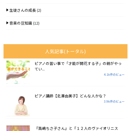
生徒さんの成長
(2)
音楽の豆知識
(12)
人気記事(トータル)
ピアノの習い事で「才能が開花する子」の親がやっ
てい...
4.1k件のビュー
ピアノ講師【北澤由美子】どんな人かな？
3.9k件のビュー
『高嶋ちさ子さん』と『１２人のヴァイオリニス