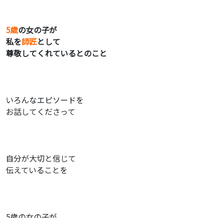
5歳
の女の子が
私を
師匠
として
尊敬してくれているとのこと
いろんなエピソードを
お話してくださって
自分が大切と信じて
伝えていることを
5歳の女の子が