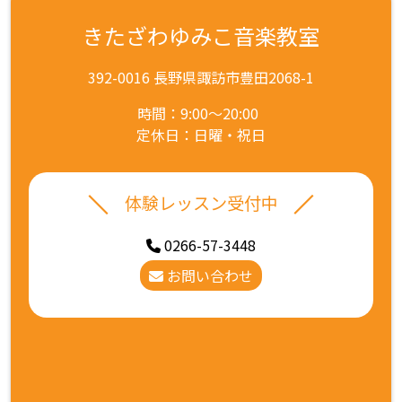
きたざわゆみこ音楽教室
392-0016 長野県諏訪市豊田2068-1
時間：9:00～20:00
定休日：日曜・祝日
体験レッスン受付中
0266-57-3448
お問い合わせ