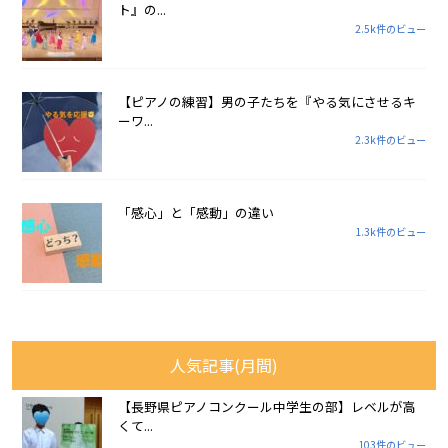
ト』の...
2.5k件のビュー
【ピアノの練習】男の子たちを『やる気にさせるキ
ーワ...
2.3k件のビュー
「感心」と「感動」の違い
1.3k件のビュー
人気記事(月間)
【長野県ピアノコンクール中学生の部】レベルが高
くて...
103件のビュー