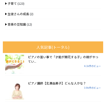
子育て
(123)
生徒さんの成長
(2)
音楽の豆知識
(12)
人気記事(トータル)
ピアノの習い事で「才能が開花する子」の親がやっ
てい...
4.1k件のビュー
ピアノ講師【北澤由美子】どんな人かな？
3.9k件のビュー