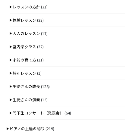
レッスンの方針
(31)
体験レッスン
(33)
大人のレッスン
(17)
室内楽クラス
(32)
才能の育て方
(11)
特別レッスン
(1)
生徒さんの成長
(128)
生徒さんの演奏
(14)
門下生コンサート（発表会）
(64)
ピアノの上達の秘訣
(219)