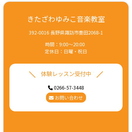
きたざわゆみこ音楽教室
392-0016 長野県諏訪市豊田2068-1
時間：9:00～20:00
定休日：日曜・祝日
体験レッスン受付中
0266-57-3448
お問い合わせ