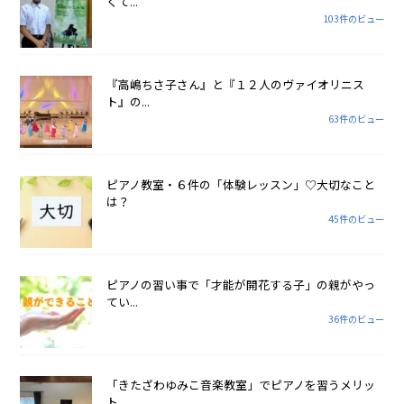
くて...
103件のビュー
『高嶋ちさ子さん』と『１２人のヴァイオリニス
ト』の...
63件のビュー
ピアノ教室・６件の「体験レッスン」♡大切なこと
は？
45件のビュー
ピアノの習い事で「才能が開花する子」の親がやっ
てい...
36件のビュー
「きたざわゆみこ音楽教室」でピアノを習うメリッ
ト