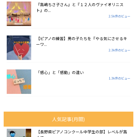
『高嶋ちさ子さん』と『１２人のヴァイオリニス
ト』の...
2.5k件のビュー
【ピアノの練習】男の子たちを『やる気にさせるキ
ーワ...
2.3k件のビュー
「感心」と「感動」の違い
1.3k件のビュー
人気記事(月間)
【長野県ピアノコンクール中学生の部】レベルが高