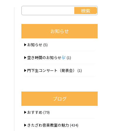
お知らせ
お知らせ
(5)
空き時間のお知らせ
(1)
門下生コンサート（発表会）
(1)
ブログ
おすすめ
(79)
きたざわ音楽教室の魅力
(434)