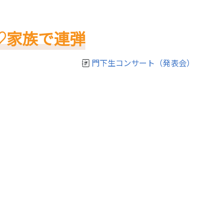
♡家族で連弾
門下生コンサート（発表会）