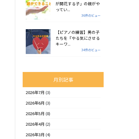
が開花する子」の親がや
ってい...
36件のビュー
【ピアノの練習】男の子
たちを『やる気にさせる
キーワ...
34件のビュー
月別記事
2026年7月
(3)
2026年6月
(3)
2026年5月
(8)
2026年4月
(2)
2026年3月
(4)