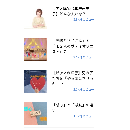
ピアノ講師【北澤由美
子】どんな人かな？
3.9k件のビュー
『高嶋ちさ子さん』と
『１２人のヴァイオリニ
スト』の...
2.5k件のビュー
【ピアノの練習】男の子
たちを『やる気にさせる
キーワ...
2.3k件のビュー
「感心」と「感動」の違
い
1.3k件のビュー