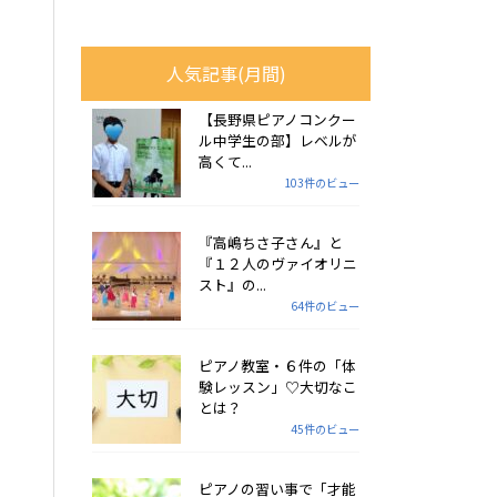
人気記事(月間)
【長野県ピアノコンクー
ル中学生の部】レベルが
高くて...
103件のビュー
『高嶋ちさ子さん』と
『１２人のヴァイオリニ
スト』の...
64件のビュー
ピアノ教室・６件の「体
験レッスン」♡大切なこ
とは？
45件のビュー
ピアノの習い事で「才能