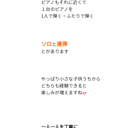
ピアノもそれに近くて
１台のピアノを
1人で弾く・ふたりで弾く
ソロ
連弾
と
とがあります
やっぱり小さな子供うちから
どちらも経験できると
楽しみが増えますね
一人一人を丁寧に