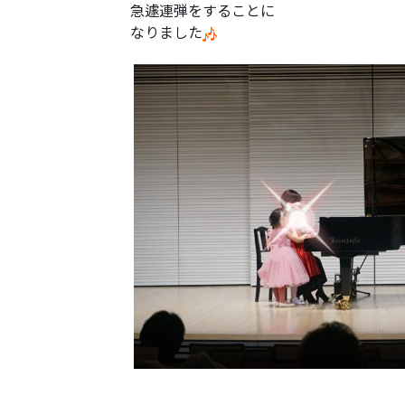
急遽連弾をすることに
なりました