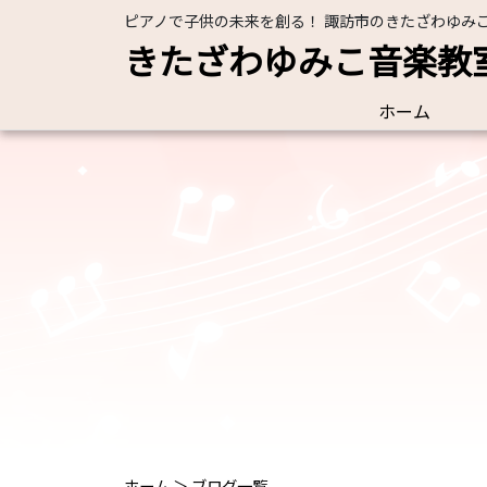
ピアノで子供の未来を創る！ 諏訪市のきたざわゆみ
きたざわゆみこ音楽教
ホーム
ホーム
＞
ブログ一覧