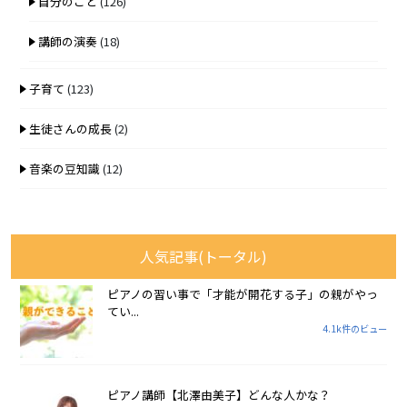
自分のこと
(126)
講師の演奏
(18)
子育て
(123)
生徒さんの成長
(2)
音楽の豆知識
(12)
人気記事(トータル)
ピアノの習い事で「才能が開花する子」の親がやっ
てい...
4.1k件のビュー
ピアノ講師【北澤由美子】どんな人かな？