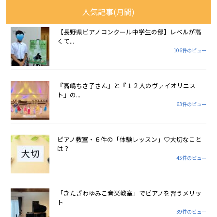
人気記事(月間)
【長野県ピアノコンクール中学生の部】レベルが高
くて...
106件のビュー
『高嶋ちさ子さん』と『１２人のヴァイオリニス
ト』の...
63件のビュー
ピアノ教室・６件の「体験レッスン」♡大切なこと
は？
45件のビュー
「きたざわゆみこ音楽教室」でピアノを習うメリッ
ト
39件のビュー