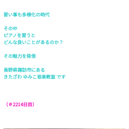
習い事も多様化の時代
その中
ピアノを習うと
どんな良いことがあるのか？
その魅力を発信
長野県諏訪市にある
きたざわ ゆみこ音楽教室 です
（＃2214日目）