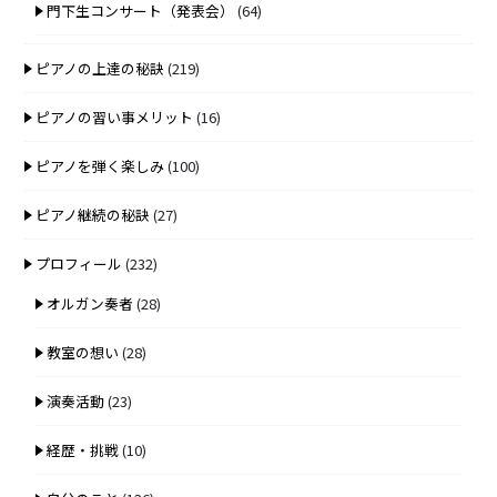
門下生コンサート（発表会）
(64)
ピアノの上達の秘訣
(219)
ピアノの習い事メリット
(16)
ピアノを弾く楽しみ
(100)
ピアノ継続の秘訣
(27)
プロフィール
(232)
オルガン奏者
(28)
教室の想い
(28)
演奏活動
(23)
経歴・挑戦
(10)