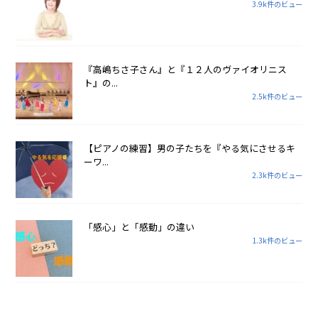
3.9k件のビュー
『高嶋ちさ子さん』と『１２人のヴァイオリニス
ト』の...
2.5k件のビュー
【ピアノの練習】男の子たちを『やる気にさせるキ
ーワ...
2.3k件のビュー
「感心」と「感動」の違い
1.3k件のビュー