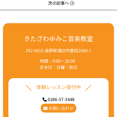
次の記事へ
きたざわゆみこ音楽教室
392-0016 長野県諏訪市豊田2068-1
時間：9:00～20:00
定休日：日曜・祝日
体験レッスン受付中
0266-57-3448
お問い合わせ