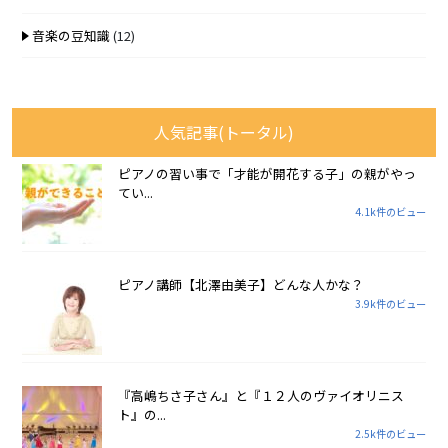
音楽の豆知識
(12)
人気記事(トータル)
ピアノの習い事で「才能が開花する子」の親がやっ
てい...
4.1k件のビュー
ピアノ講師【北澤由美子】どんな人かな？
3.9k件のビュー
『高嶋ちさ子さん』と『１２人のヴァイオリニス
ト』の...
2.5k件のビュー