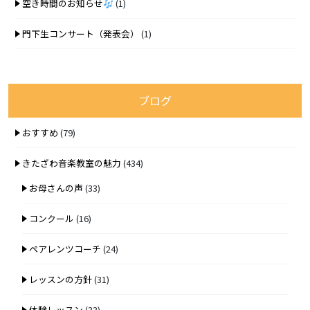
空き時間のお知らせ
(1)
門下生コンサート（発表会）
(1)
ブログ
おすすめ
(79)
きたざわ音楽教室の魅力
(434)
お母さんの声
(33)
コンクール
(16)
ペアレンツコーチ
(24)
レッスンの方針
(31)
体験レッスン
(33)