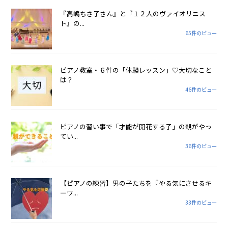
『高嶋ちさ子さん』と『１２人のヴァイオリニス
ト』の...
65件のビュー
ピアノ教室・６件の「体験レッスン」♡大切なこと
は？
46件のビュー
ピアノの習い事で「才能が開花する子」の親がやっ
てい...
36件のビュー
【ピアノの練習】男の子たちを『やる気にさせるキ
ーワ...
33件のビュー