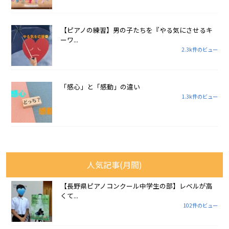
【ピアノの練習】男の子たちを『やる気にさせるキ
ーワ...
2.3k件のビュー
「感心」と「感動」の違い
1.3k件のビュー
人気記事(月間)
【長野県ピアノコンクール中学生の部】レベルが高
くて...
102件のビュー