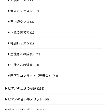
大人のレッスン
(17)
室内楽クラス
(32)
才能の育て方
(11)
特別レッスン
(1)
生徒さんの成長
(128)
生徒さんの演奏
(14)
門下生コンサート（発表会）
(64)
ピアノの上達の秘訣
(219)
ピアノの習い事メリット
(16)
ピアノを弾く楽しみ
(100)