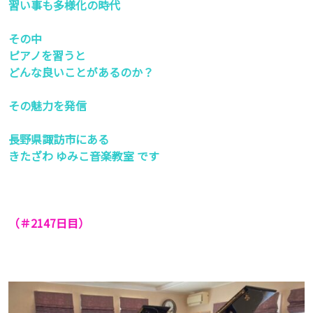
習い事も多様化の時代
その中
ピアノを習うと
どんな良いことがあるのか？
その魅力を発信
長野県諏訪市にある
きたざわ ゆみこ音楽教室 です
（＃2147
日目）