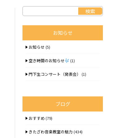
お知らせ
お知らせ
(5)
空き時間のお知らせ
(1)
門下生コンサート（発表会）
(1)
ブログ
おすすめ
(79)
きたざわ音楽教室の魅力
(434)