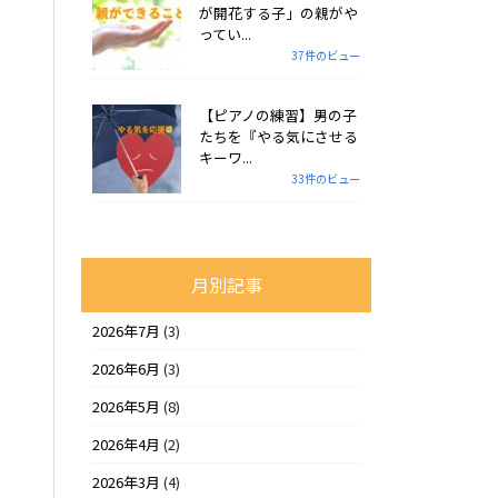
が開花する子」の親がや
ってい...
37件のビュー
【ピアノの練習】男の子
たちを『やる気にさせる
キーワ...
33件のビュー
月別記事
2026年7月
(3)
2026年6月
(3)
2026年5月
(8)
2026年4月
(2)
2026年3月
(4)