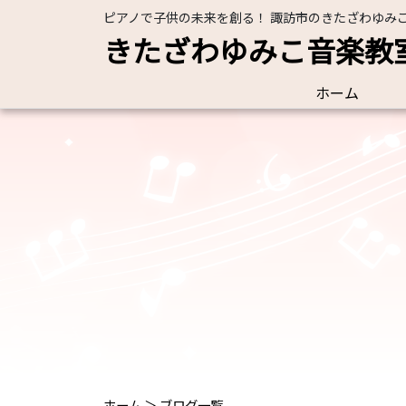
ピアノで子供の未来を創る！ 諏訪市のきたざわゆみ
きたざわゆみこ音楽教
ホーム
ホーム
＞
ブログ一覧