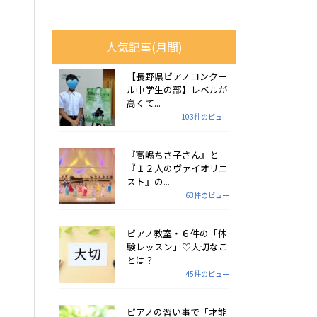
人気記事(月間)
【長野県ピアノコンクー
ル中学生の部】レベルが
高くて...
103件のビュー
『高嶋ちさ子さん』と
『１２人のヴァイオリニ
スト』の...
63件のビュー
ピアノ教室・６件の「体
験レッスン」♡大切なこ
とは？
45件のビュー
ピアノの習い事で「才能