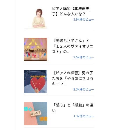
ピアノ講師【北澤由美
子】どんな人かな？
3.9k件のビュー
『高嶋ちさ子さん』と
『１２人のヴァイオリニ
スト』の...
2.5k件のビュー
【ピアノの練習】男の子
たちを『やる気にさせる
キーワ...
2.3k件のビュー
「感心」と「感動」の違
い
1.3k件のビュー