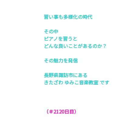
習い事も多様化の時代
その中
ピアノを習うと
どんな良いことがあるのか？
その魅力を発信
長野県諏訪市にある
きたざわ ゆみこ音楽教室 です
（＃2120
日目）