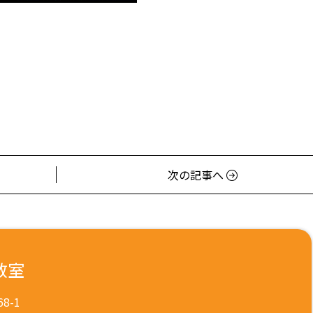
次の記事へ
教室
8-1