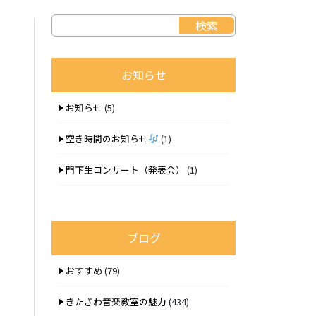
お知らせ
お知らせ
(5)
空き時間のお知らせ
(1)
門下生コンサート（発表会）
(1)
ブログ
おすすめ
(79)
きたざわ音楽教室の魅力
(434)