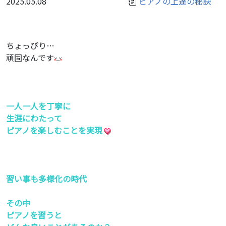
2025.05.08
ピアノの上達の秘訣
ちょっぴり…
頑固なんです
一人一人を丁寧に
生涯にわたって
ピアノを楽しむことを実現
習い事も多様化の時代
その中
ピアノを習うと