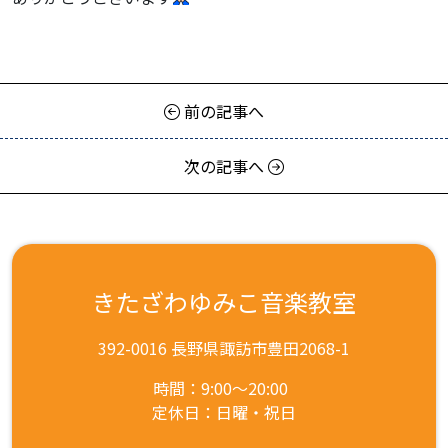
前の記事へ
次の記事へ
きたざわゆみこ音楽教室
392-0016 長野県諏訪市豊田2068-1
時間：9:00～20:00
定休日：日曜・祝日