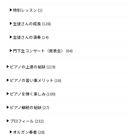
特別レッスン
(1)
生徒さんの成長
(128)
生徒さんの演奏
(14)
門下生コンサート（発表会）
(64)
ピアノの上達の秘訣
(219)
ピアノの習い事メリット
(16)
ピアノを弾く楽しみ
(100)
ピアノ継続の秘訣
(27)
プロフィール
(232)
オルガン奏者
(28)