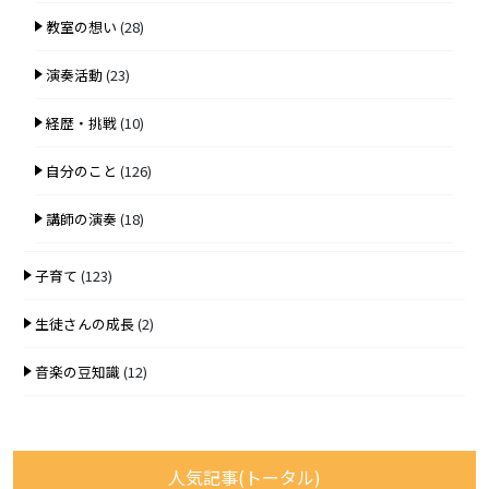
教室の想い
(28)
演奏活動
(23)
経歴・挑戦
(10)
自分のこと
(126)
講師の演奏
(18)
子育て
(123)
生徒さんの成長
(2)
音楽の豆知識
(12)
人気記事(トータル)