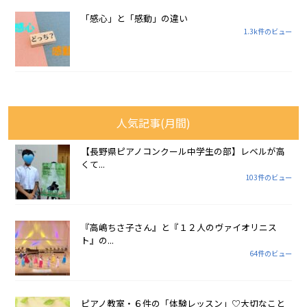
「感心」と「感動」の違い
1.3k件のビュー
人気記事(月間)
【長野県ピアノコンクール中学生の部】レベルが高
くて...
103件のビュー
『高嶋ちさ子さん』と『１２人のヴァイオリニス
ト』の...
64件のビュー
ピアノ教室・６件の「体験レッスン」♡大切なこと