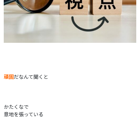
頑固
だなんて聞くと
かたくなで
意地を張っている