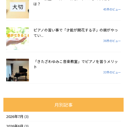
は？
45件のビュー
ピアノの習い事で「才能が開花する子」の親がやっ
てい...
36件のビュー
「きたざわゆみこ音楽教室」でピアノを習うメリッ
ト
33件のビュー
月別記事
2026年7月
(3)
2026年6月
(3)