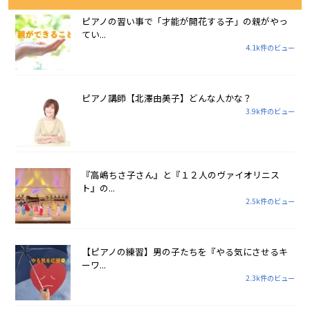
ピアノの習い事で「才能が開花する子」の親がやっ
てい...
4.1k件のビュー
ピアノ講師【北澤由美子】どんな人かな？
3.9k件のビュー
『高嶋ちさ子さん』と『１２人のヴァイオリニス
ト』の...
2.5k件のビュー
【ピアノの練習】男の子たちを『やる気にさせるキ
ーワ...
2.3k件のビュー