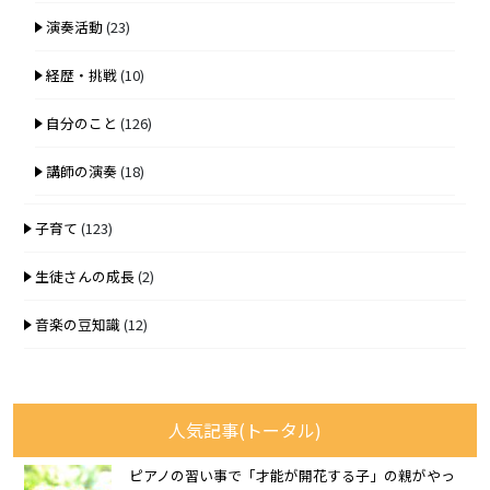
演奏活動
(23)
経歴・挑戦
(10)
自分のこと
(126)
講師の演奏
(18)
子育て
(123)
生徒さんの成長
(2)
音楽の豆知識
(12)
人気記事(トータル)
ピアノの習い事で「才能が開花する子」の親がやっ