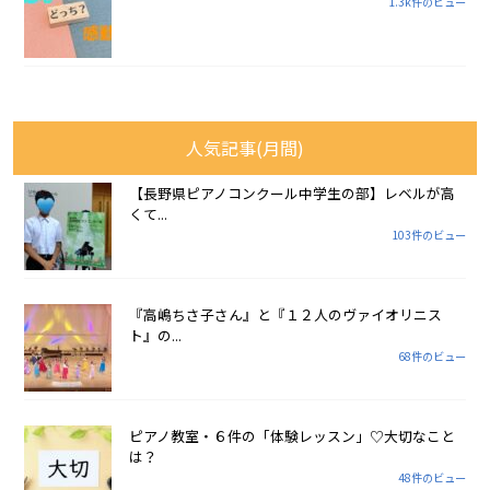
1.3k件のビュー
人気記事(月間)
【長野県ピアノコンクール中学生の部】レベルが高
くて...
103件のビュー
『高嶋ちさ子さん』と『１２人のヴァイオリニス
ト』の...
68件のビュー
ピアノ教室・６件の「体験レッスン」♡大切なこと
は？
48件のビュー