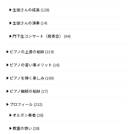
生徒さんの成長
(128)
生徒さんの演奏
(14)
門下生コンサート（発表会）
(64)
ピアノの上達の秘訣
(219)
ピアノの習い事メリット
(16)
ピアノを弾く楽しみ
(100)
ピアノ継続の秘訣
(27)
プロフィール
(232)
オルガン奏者
(28)
教室の想い
(28)