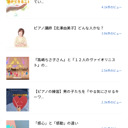
てい...
4.1k件のビュー
ピアノ講師【北澤由美子】どんな人かな？
3.9k件のビュー
『高嶋ちさ子さん』と『１２人のヴァイオリニス
ト』の...
2.5k件のビュー
【ピアノの練習】男の子たちを『やる気にさせるキ
ーワ...
2.3k件のビュー
「感心」と「感動」の違い