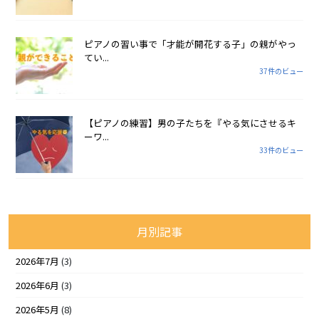
ピアノの習い事で「才能が開花する子」の親がやっ
てい...
37件のビュー
【ピアノの練習】男の子たちを『やる気にさせるキ
ーワ...
33件のビュー
月別記事
2026年7月
(3)
2026年6月
(3)
2026年5月
(8)