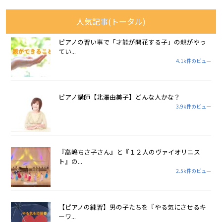
人気記事(トータル)
ピアノの習い事で「才能が開花する子」の親がやっ
てい...
4.1k件のビュー
ピアノ講師【北澤由美子】どんな人かな？
3.9k件のビュー
『高嶋ちさ子さん』と『１２人のヴァイオリニス
ト』の...
2.5k件のビュー
【ピアノの練習】男の子たちを『やる気にさせるキ
ーワ...