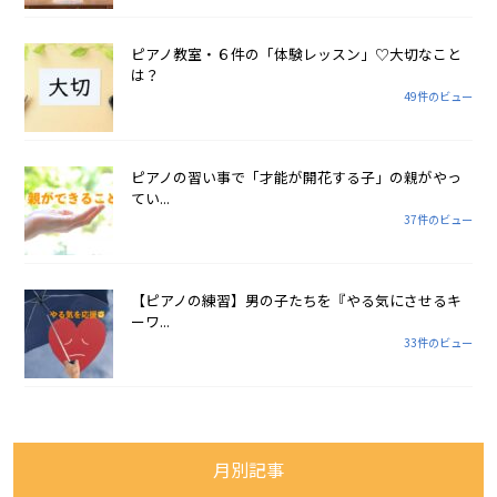
ピアノ教室・６件の「体験レッスン」♡大切なこと
は？
49件のビュー
ピアノの習い事で「才能が開花する子」の親がやっ
てい...
37件のビュー
【ピアノの練習】男の子たちを『やる気にさせるキ
ーワ...
33件のビュー
月別記事