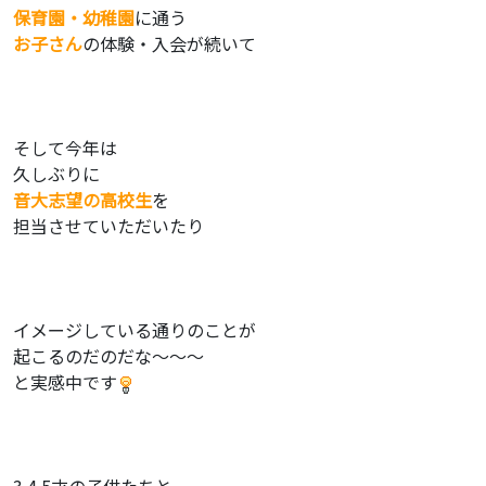
保育園・幼稚園
に通う
お子さん
の体験・入会が続いて
そして今年は
久しぶりに
音大志望の高校生
を
担当させていただいたり
イメージしている通りのことが
起こるのだのだな〜〜〜
と実感中です