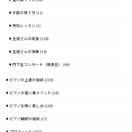
才能の育て方
(11)
特別レッスン
(1)
生徒さんの成長
(128)
生徒さんの演奏
(14)
門下生コンサート（発表会）
(64)
ピアノの上達の秘訣
(219)
ピアノの習い事メリット
(16)
ピアノを弾く楽しみ
(100)
ピアノ継続の秘訣
(27)
プロフィール
(232)