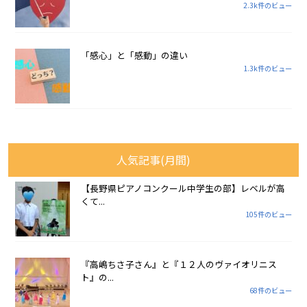
2.3k件のビュー
「感心」と「感動」の違い
1.3k件のビュー
人気記事(月間)
【長野県ピアノコンクール中学生の部】レベルが高
くて...
105件のビュー
『高嶋ちさ子さん』と『１２人のヴァイオリニス
ト』の...
68件のビュー