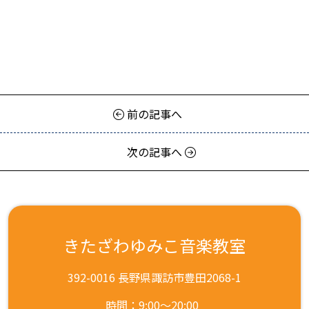
前の記事へ
次の記事へ
きたざわゆみこ音楽教室
392-0016 長野県諏訪市豊田2068-1
時間：9:00～20:00