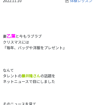
2022.11.10
体験レッスン
乙葉
妻
と今もラブラブ
クリスマスには
『毎年、バッグや洋服をプレゼント』
なんて
タレントの
藤井隆さん
の話題を
ネットニュースで目にしました
そのニュースを見て