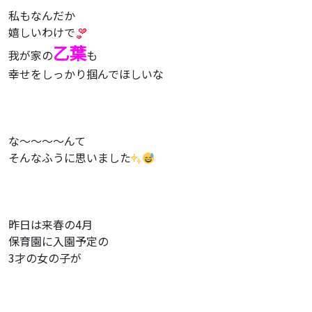
私もなんだか
嬉しいわけで
乙葉
我が家の
も
幸せをしっかり掴んでほしいな
な〜〜〜〜んて
そんなふうに思いました
昨日は来春の4月
保育園に入園予定の
3才の女の子が