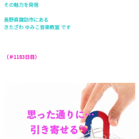
その魅力を発信
長野県諏訪市にある
きたざわ ゆみこ音楽教室 です
（＃1183
日目）