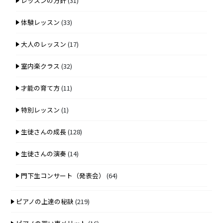
レッスンの方針
(31)
体験レッスン
(33)
大人のレッスン
(17)
室内楽クラス
(32)
才能の育て方
(11)
特別レッスン
(1)
生徒さんの成長
(128)
生徒さんの演奏
(14)
門下生コンサート（発表会）
(64)
ピアノの上達の秘訣
(219)