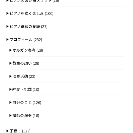
ピアノの習い事メリット
(16)
ピアノを弾く楽しみ
(100)
ピアノ継続の秘訣
(27)
プロフィール
(232)
オルガン奏者
(28)
教室の想い
(28)
演奏活動
(23)
経歴・挑戦
(10)
自分のこと
(126)
講師の演奏
(18)
子育て
(123)