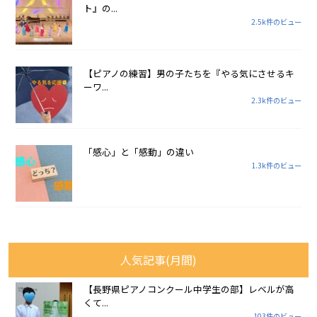
ト』の...
2.5k件のビュー
【ピアノの練習】男の子たちを『やる気にさせるキ
ーワ...
2.3k件のビュー
「感心」と「感動」の違い
1.3k件のビュー
人気記事(月間)
【長野県ピアノコンクール中学生の部】レベルが高
くて...
103件のビュー