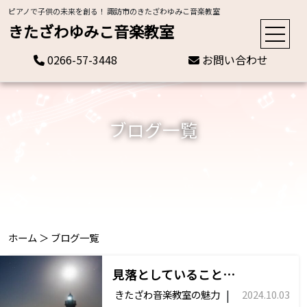
ピアノで子供の未来を創る！ 諏訪市のきたざわゆみこ音楽教室
きたざわゆみこ音楽教室
0266-57-3448
お問い合わせ
ブログ一覧
ホーム
＞
ブログ一覧
見落としていること…
|
きたざわ音楽教室の魅力
2024.10.03