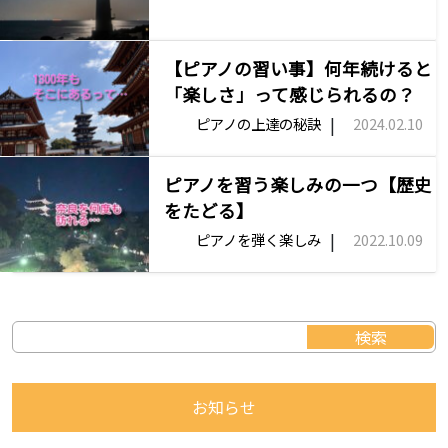
【ピアノの習い事】何年続けると
「楽しさ」って感じられるの？
|
ピアノの上達の秘訣
2024.02.10
ピアノを習う楽しみの一つ【歴史
をたどる】
|
ピアノを弾く楽しみ
2022.10.09
お知らせ