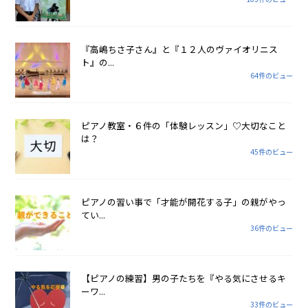
『高嶋ちさ子さん』と『１２人のヴァイオリニス
ト』の...
64件のビュー
ピアノ教室・６件の「体験レッスン」♡大切なこと
は？
45件のビュー
ピアノの習い事で「才能が開花する子」の親がやっ
てい...
36件のビュー
【ピアノの練習】男の子たちを『やる気にさせるキ
ーワ...
33件のビュー