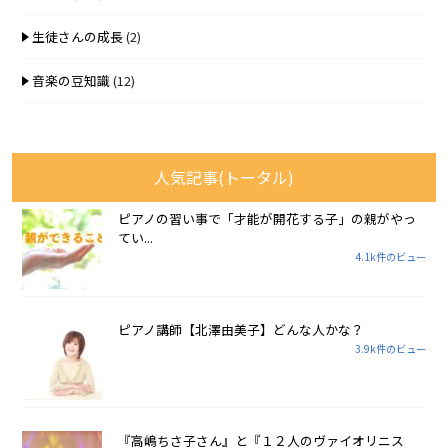
生徒さんの成長
(2)
音楽の豆知識
(12)
人気記事(トータル)
ピアノの習い事で「才能が開花する子」の親がやっ
てい...
4.1k件のビュー
ピアノ講師【北澤由美子】どんな人かな？
3.9k件のビュー
『高嶋ちさ子さん』と『１２人のヴァイオリニス