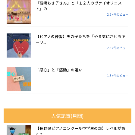
『高嶋ちさ子さん』と『１２人のヴァイオリニス
ト』の...
2.5k件のビュー
【ピアノの練習】男の子たちを『やる気にさせるキ
ーワ...
2.3k件のビュー
「感心」と「感動」の違い
1.3k件のビュー
人気記事(月間)
【長野県ピアノコンクール中学生の部】レベルが高
くて...