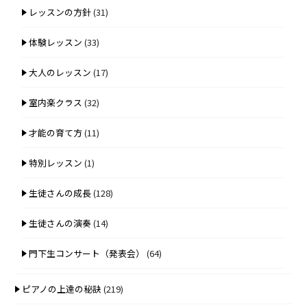
レッスンの方針
(31)
体験レッスン
(33)
大人のレッスン
(17)
室内楽クラス
(32)
才能の育て方
(11)
特別レッスン
(1)
生徒さんの成長
(128)
生徒さんの演奏
(14)
門下生コンサート（発表会）
(64)
ピアノの上達の秘訣
(219)