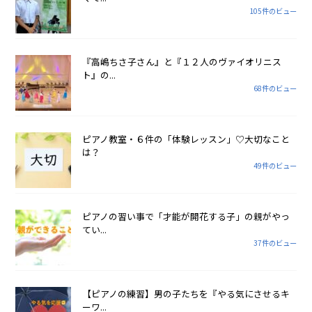
105件のビュー
『高嶋ちさ子さん』と『１２人のヴァイオリニス
ト』の...
68件のビュー
ピアノ教室・６件の「体験レッスン」♡大切なこと
は？
49件のビュー
ピアノの習い事で「才能が開花する子」の親がやっ
てい...
37件のビュー
【ピアノの練習】男の子たちを『やる気にさせるキ
ーワ...