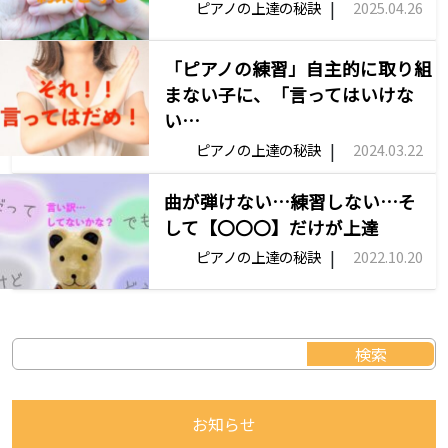
|
ピアノの上達の秘訣
2025.04.26
「ピアノの練習」自主的に取り組
まない子に、「言ってはいけな
い…
|
ピアノの上達の秘訣
2024.03.22
曲が弾けない…練習しない…そ
して【〇〇〇】だけが上達
|
ピアノの上達の秘訣
2022.10.20
お知らせ