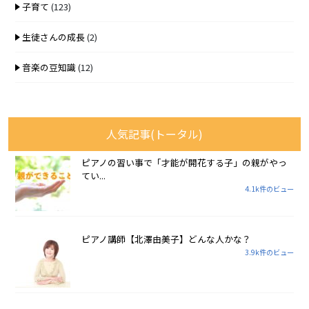
子育て
(123)
生徒さんの成長
(2)
音楽の豆知識
(12)
人気記事(トータル)
ピアノの習い事で「才能が開花する子」の親がやっ
てい...
4.1k件のビュー
ピアノ講師【北澤由美子】どんな人かな？
3.9k件のビュー