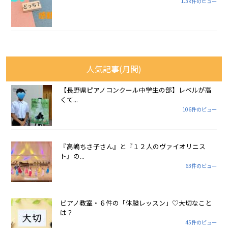
1.3k件のビュー
人気記事(月間)
【長野県ピアノコンクール中学生の部】レベルが高
くて...
106件のビュー
『高嶋ちさ子さん』と『１２人のヴァイオリニス
ト』の...
63件のビュー
ピアノ教室・６件の「体験レッスン」♡大切なこと
は？
45件のビュー