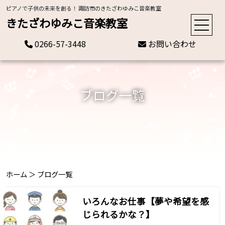
ピアノで子供の未来を創る！ 諏訪市のきたざわゆみこ音楽教室
きたざわゆみこ音楽教室
0266-57-3448
お問い合わせ
ブログ一覧
ホーム
＞
ブログ一覧
いろんなお仕事【夢や希望を感
じられるかな？】