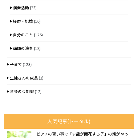
演奏活動
(23)
経歴・挑戦
(10)
自分のこと
(126)
講師の演奏
(18)
子育て
(123)
生徒さんの成長
(2)
音楽の豆知識
(12)
人気記事(トータル)
ピアノの習い事で「才能が開花する子」の親がやっ