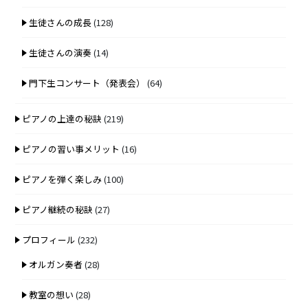
生徒さんの成長
(128)
生徒さんの演奏
(14)
門下生コンサート（発表会）
(64)
ピアノの上達の秘訣
(219)
ピアノの習い事メリット
(16)
ピアノを弾く楽しみ
(100)
ピアノ継続の秘訣
(27)
プロフィール
(232)
オルガン奏者
(28)
教室の想い
(28)