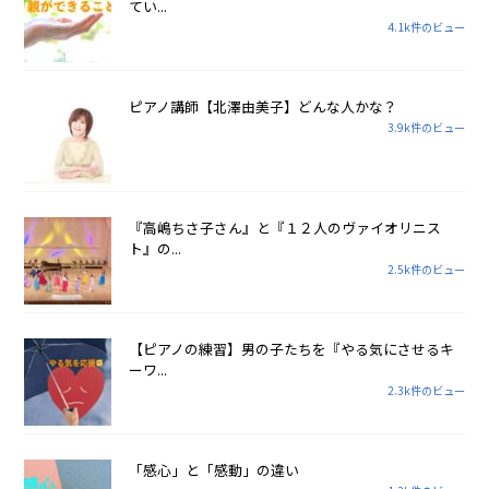
てい...
4.1k件のビュー
ピアノ講師【北澤由美子】どんな人かな？
3.9k件のビュー
『高嶋ちさ子さん』と『１２人のヴァイオリニス
ト』の...
2.5k件のビュー
【ピアノの練習】男の子たちを『やる気にさせるキ
ーワ...
2.3k件のビュー
「感心」と「感動」の違い