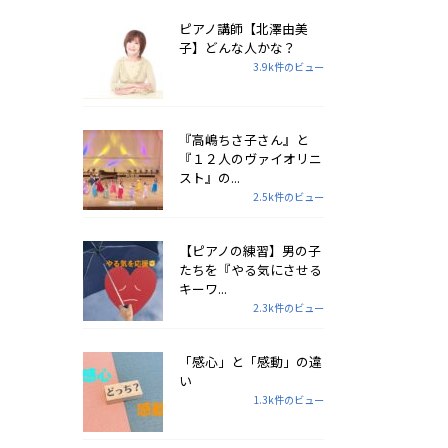
ピアノ講師【北澤由美
子】どんな人かな？
3.9k件のビュー
『高嶋ちさ子さん』と
『１２人のヴァイオリニ
スト』の...
2.5k件のビュー
【ピアノの練習】男の子
たちを『やる気にさせる
キーワ...
2.3k件のビュー
「感心」と「感動」の違
い
1.3k件のビュー