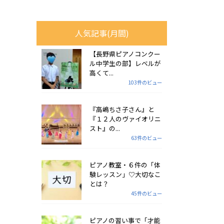
人気記事(月間)
【長野県ピアノコンクー
ル中学生の部】レベルが
高くて...
103件のビュー
『高嶋ちさ子さん』と
『１２人のヴァイオリニ
スト』の...
63件のビュー
ピアノ教室・６件の「体
験レッスン」♡大切なこ
とは？
45件のビュー
ピアノの習い事で「才能