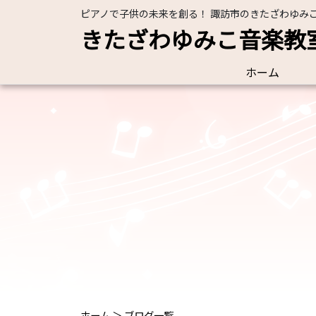
ピアノで子供の未来を創る！ 諏訪市のきたざわゆみ
きたざわゆみこ音楽教
ホーム
ホーム
＞
ブログ一覧