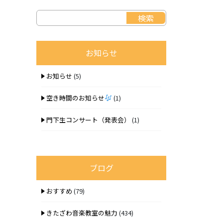
お知らせ
お知らせ
(5)
空き時間のお知らせ
(1)
門下生コンサート（発表会）
(1)
ブログ
おすすめ
(79)
きたざわ音楽教室の魅力
(434)