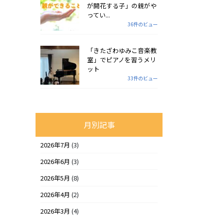
が開花する子」の親がや
ってい...
36件のビュー
「きたざわゆみこ音楽教
室」でピアノを習うメリ
ット
33件のビュー
月別記事
2026年7月
(3)
2026年6月
(3)
2026年5月
(8)
2026年4月
(2)
2026年3月
(4)