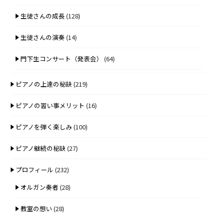
生徒さんの成長
(128)
生徒さんの演奏
(14)
門下生コンサート（発表会）
(64)
ピアノの上達の秘訣
(219)
ピアノの習い事メリット
(16)
ピアノを弾く楽しみ
(100)
ピアノ継続の秘訣
(27)
プロフィール
(232)
オルガン奏者
(28)
教室の想い
(28)