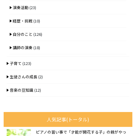
演奏活動
(23)
経歴・挑戦
(10)
自分のこと
(126)
講師の演奏
(18)
子育て
(123)
生徒さんの成長
(2)
音楽の豆知識
(12)
人気記事(トータル)
ピアノの習い事で「才能が開花する子」の親がやっ