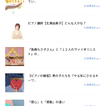
てい...
4.1k件のビュー
ピアノ講師【北澤由美子】どんな人かな？
3.9k件のビュー
『高嶋ちさ子さん』と『１２人のヴァイオリニス
ト』の...
2.5k件のビュー
【ピアノの練習】男の子たちを『やる気にさせるキ
ーワ...
2.3k件のビュー
「感心」と「感動」の違い