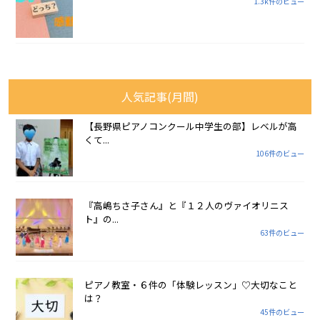
1.3k件のビュー
人気記事(月間)
【長野県ピアノコンクール中学生の部】レベルが高
くて...
106件のビュー
『高嶋ちさ子さん』と『１２人のヴァイオリニス
ト』の...
63件のビュー
ピアノ教室・６件の「体験レッスン」♡大切なこと
は？
45件のビュー