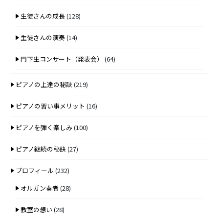
生徒さんの成長
(128)
生徒さんの演奏
(14)
門下生コンサート（発表会）
(64)
ピアノの上達の秘訣
(219)
ピアノの習い事メリット
(16)
ピアノを弾く楽しみ
(100)
ピアノ継続の秘訣
(27)
プロフィール
(232)
オルガン奏者
(28)
教室の想い
(28)