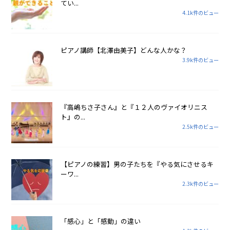
てい...
4.1k件のビュー
ピアノ講師【北澤由美子】どんな人かな？
3.9k件のビュー
『高嶋ちさ子さん』と『１２人のヴァイオリニス
ト』の...
2.5k件のビュー
【ピアノの練習】男の子たちを『やる気にさせるキ
ーワ...
2.3k件のビュー
「感心」と「感動」の違い