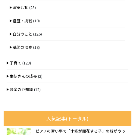
演奏活動
(23)
経歴・挑戦
(10)
自分のこと
(126)
講師の演奏
(18)
子育て
(123)
生徒さんの成長
(2)
音楽の豆知識
(12)
人気記事(トータル)
ピアノの習い事で「才能が開花する子」の親がやっ