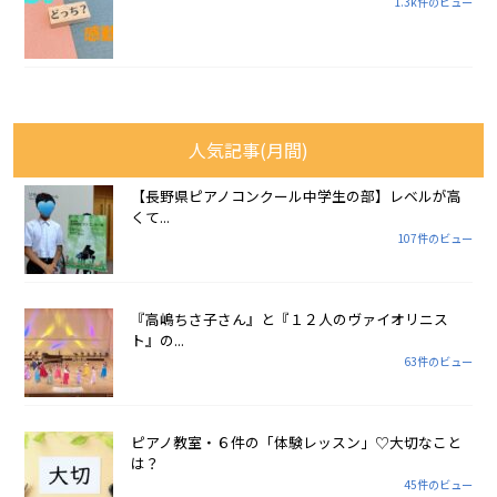
1.3k件のビュー
人気記事(月間)
【長野県ピアノコンクール中学生の部】レベルが高
くて...
107件のビュー
『高嶋ちさ子さん』と『１２人のヴァイオリニス
ト』の...
63件のビュー
ピアノ教室・６件の「体験レッスン」♡大切なこと
は？
45件のビュー