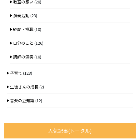
教室の想い
(28)
演奏活動
(23)
経歴・挑戦
(10)
自分のこと
(126)
講師の演奏
(18)
子育て
(123)
生徒さんの成長
(2)
音楽の豆知識
(12)
人気記事(トータル)