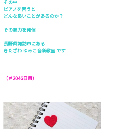
その中
ピアノを習うと
どんな良いことがあるのか？
その魅力を発信
長野県諏訪市にある
きたざわ ゆみこ音楽教室 です
（＃2046
日目）