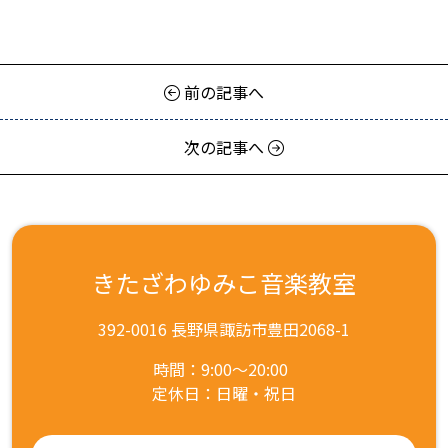
前の記事へ
次の記事へ
きたざわゆみこ音楽教室
392-0016 長野県諏訪市豊田2068-1
時間：9:00～20:00
定休日：日曜・祝日