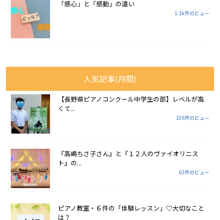
「感心」と「感動」の違い
1.3k件のビュー
人気記事(月間)
【長野県ピアノコンクール中学生の部】レベルが高
くて...
106件のビュー
『高嶋ちさ子さん』と『１２人のヴァイオリニス
ト』の...
63件のビュー
ピアノ教室・６件の「体験レッスン」♡大切なこと
は？