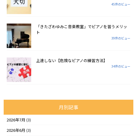
45件のビュー
「きたざわゆみこ音楽教室」でピアノを習うメリッ
ト
39件のビュー
上達しない【危険なピアノの練習方法】
34件のビュー
月別記事
2026年7月
(3)
2026年6月
(3)