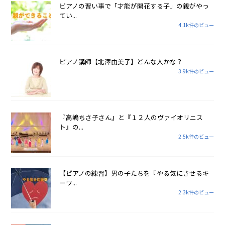
ピアノの習い事で「才能が開花する子」の親がやっ
てい...
4.1k件のビュー
ピアノ講師【北澤由美子】どんな人かな？
3.9k件のビュー
『高嶋ちさ子さん』と『１２人のヴァイオリニス
ト』の...
2.5k件のビュー
【ピアノの練習】男の子たちを『やる気にさせるキ
ーワ...
2.3k件のビュー