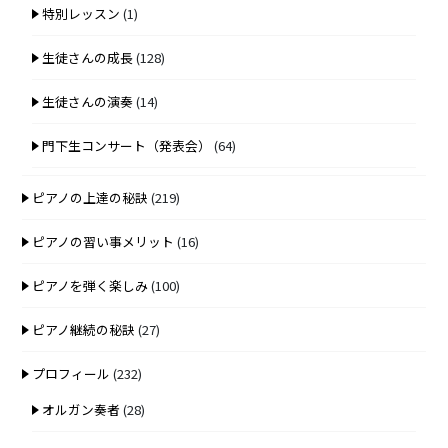
特別レッスン
(1)
生徒さんの成長
(128)
生徒さんの演奏
(14)
門下生コンサート（発表会）
(64)
ピアノの上達の秘訣
(219)
ピアノの習い事メリット
(16)
ピアノを弾く楽しみ
(100)
ピアノ継続の秘訣
(27)
プロフィール
(232)
オルガン奏者
(28)