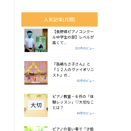
人気記事(月間)
【長野県ピアノコンクー
ル中学生の部】レベルが
高くて...
102件のビュー
『高嶋ちさ子さん』と
『１２人のヴァイオリニ
スト』の...
65件のビュー
ピアノ教室・６件の「体
験レッスン」♡大切なこ
とは？
46件のビュー
ピアノの習い事で「才能