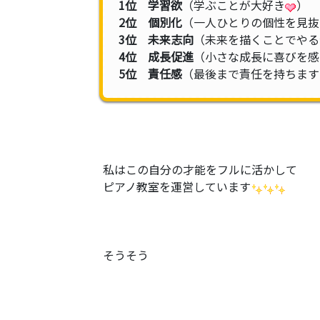
1位 学習欲
（学ぶことが大好き
）
2位 個別化
（一人ひとりの個性を見抜
3位 未来志向
（未来を描くことでやる
4位 成長促進
（小さな成長に喜びを感
5位 責任感
（最後まで責任を持ちます
私はこの自分の才能をフルに活かして
ピアノ教室を運営しています
そうそう