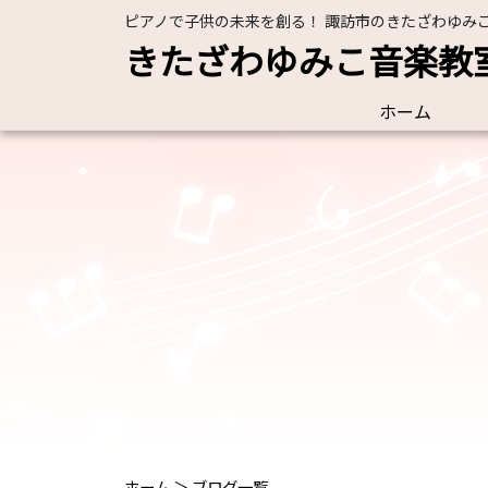
ピアノで子供の未来を創る！ 諏訪市のきたざわゆみ
きたざわゆみこ音楽教
ホーム
ホーム
＞
ブログ一覧