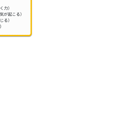
く力）
気が起こる）
じる）
）