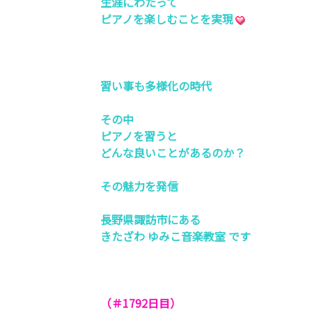
生涯にわたって
ピアノを楽しむことを実現
習い事も多様化の時代
その中
ピアノを習うと
どんな良いことがあるのか？
その魅力を発信
長野県諏訪市にある
きたざわ ゆみこ音楽教室 です
（＃1792
日目）