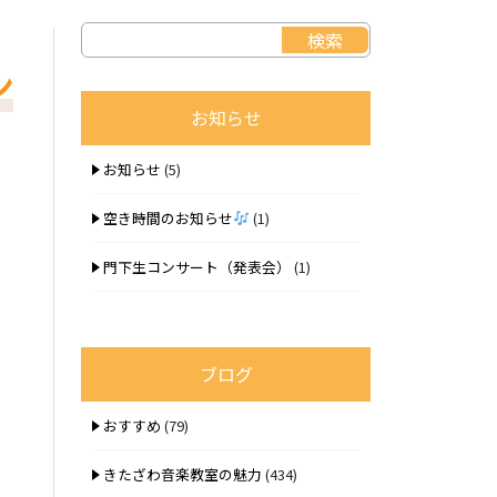
ン
お知らせ
お知らせ
(5)
空き時間のお知らせ
(1)
門下生コンサート（発表会）
(1)
ブログ
おすすめ
(79)
きたざわ音楽教室の魅力
(434)