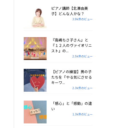
ピアノ講師【北澤由美
子】どんな人かな？
3.9k件のビュー
『高嶋ちさ子さん』と
『１２人のヴァイオリニ
スト』の...
2.5k件のビュー
【ピアノの練習】男の子
たちを『やる気にさせる
キーワ...
2.3k件のビュー
「感心」と「感動」の違
い
1.3k件のビュー