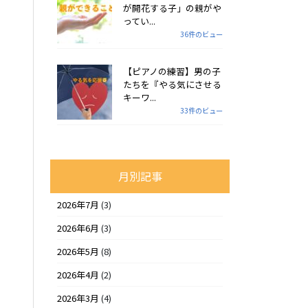
が開花する子」の親がや
ってい...
36件のビュー
【ピアノの練習】男の子
たちを『やる気にさせる
キーワ...
33件のビュー
月別記事
2026年7月
(3)
2026年6月
(3)
2026年5月
(8)
2026年4月
(2)
2026年3月
(4)