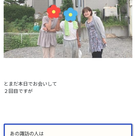
とまだ本日でお会いして
２回目ですが
あの諏訪の人は