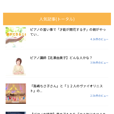
人気記事(トータル)
ピアノの習い事で「才能が開花する子」の親がやっ
てい...
4.1k件のビュー
ピアノ講師【北澤由美子】どんな人かな？
3.9k件のビュー
『高嶋ちさ子さん』と『１２人のヴァイオリニス
ト』の...
2.5k件のビュー