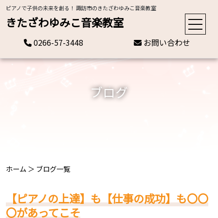
ピアノで子供の未来を創る！ 諏訪市のきたざわゆみこ音楽教室
きたざわゆみこ音楽教室
0266-57-3448
お問い合わせ
ブログ
ホーム
＞
ブログ一覧
【ピアノの上達】も【仕事の成功】も〇〇
〇があってこそ