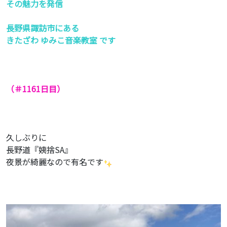
その魅力を発信
長野県諏訪市にある
きたざわ ゆみこ音楽教室 です
（＃1161
日目）
久しぶりに
長野道『姨捨SA』
夜景が綺麗なので有名です