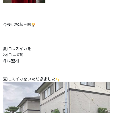
今夜は松茸三昧
夏にはスイカを
秋には松茸
冬は蜜柑
夏にスイカをいただきました