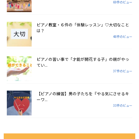
69件のビュー
ピアノ教室・６件の「体験レッスン」♡大切なこと
は？
48件のビュー
ピアノの習い事で「才能が開花する子」の親がやっ
てい...
37件のビュー
【ピアノの練習】男の子たちを『やる気にさせるキ
ーワ...
33件のビュー