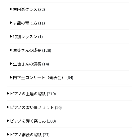
室内楽クラス
(32)
才能の育て方
(11)
特別レッスン
(1)
生徒さんの成長
(128)
生徒さんの演奏
(14)
門下生コンサート（発表会）
(64)
ピアノの上達の秘訣
(219)
ピアノの習い事メリット
(16)
ピアノを弾く楽しみ
(100)
ピアノ継続の秘訣
(27)